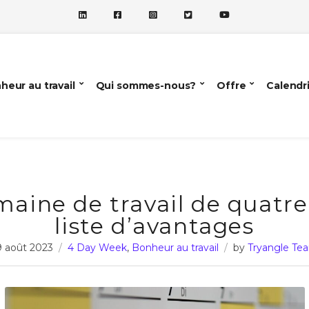
heur au travail
Qui sommes-nous?
Offre
Calendr
maine de travail de quatre
liste d’avantages
9 août 2023
4 Day Week
,
Bonheur au travail
by
Tryangle Te