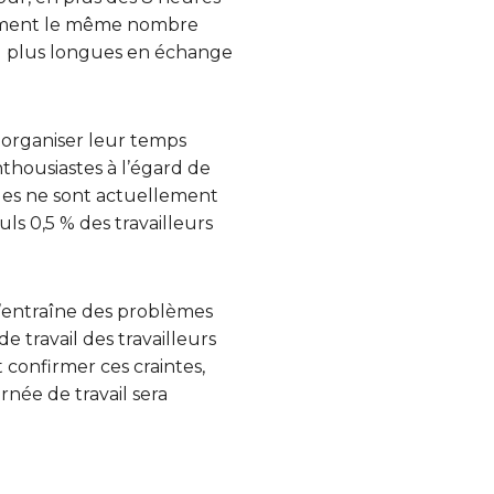
ellement le même nombre
ail plus longues en échange
 organiser leur temps
thousiastes à l’égard de
elges ne sont actuellement
euls 0,5 % des travailleurs
 n’entraîne des problèmes
e travail des travailleurs
confirmer ces craintes,
rnée de travail sera