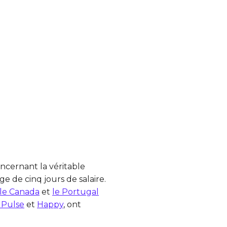
ncernant la véritable
e de cinq jours de salaire.
le Canada
et
le Portugal
 Pulse
et
Happy
, ont