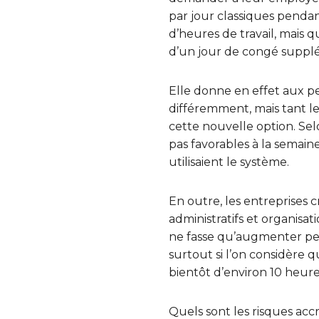
par jour classiques pendan
d’heures de travail, mais 
d’un jour de congé suppl
Elle donne en effet aux p
différemment, mais tant l
cette nouvelle option. S
pas favorables à la semain
utilisaient le système.
En outre, les entreprises 
administratifs et organisat
ne fasse qu’augmenter pen
surtout si l’on considère 
bientôt d’environ 10 heure
Quels sont les risques accr