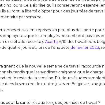
t cinq jours. Cela signifie qu’ils conserveront essenti
qu’ils auront la liberté d’opter pour des journées de trav
émentaire par semaine.
ersonnes et aux entreprises un peu plus de liberté pour
es employeurs que les employés ne semblent pas très en
elon une étude récente
d’
Acerta
, 6/10 des travailleurs b
e de quatre jours et, lors de l’enquête
de février 2023
, s
craignent que la nouvelle semaine de travail raccourcie
ionnels, tandis que les syndicats craignent que la charge d
dant le reste de la semaine. Plusieurs études semblent 
que dans la semaine de quatre jours en Belgique, une jou
s.
us pour la santé liés aux longues journées de travail ?