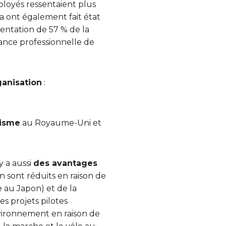
loyés ressentaient plus
da ont également fait état
ntation de 57 % de la
mance professionnelle de
ganisation
:
éisme
au Royaume-Uni et
y a aussi
des avantages
on sont réduits en raison de
e au Japon) et de la
es projets pilotes
ironnement en raison de