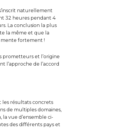
s’inscrit naturellement
illent 32 heures pendant 4
s. La conclusion la plus
ste la même et que la
ugmente fortement !
s prometteurs et l’origine
nant l’approche de l’accord
t les résultats concrets
 dans de multiples domaines,
n, la vue d’ensemble ci-
tes des différents pays et