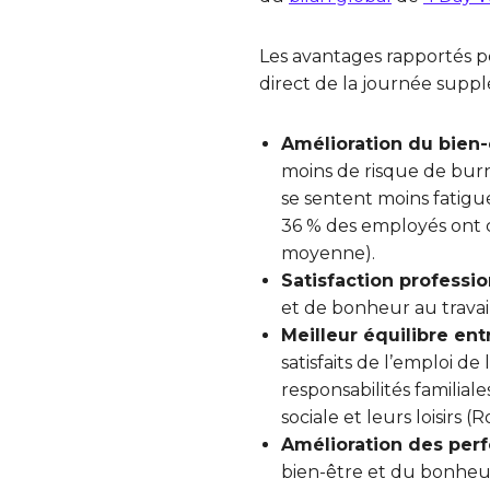
Les avantages rapportés 
direct de la journée suppl
Amélioration du bien-
moins de risque de burn
se sentent moins fatigu
36 % des employés ont 
moyenne).
Satisfaction professio
et de bonheur au travail
Meilleur équilibre ent
satisfaits de l’emploi d
responsabilités familiale
sociale et leurs loisirs 
Amélioration des per
bien-être et du bonheur 