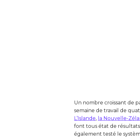
Un nombre croissant de pa
semaine de travail de quat
L’Islande
,
la Nouvelle-Zél
font tous état de résultat
également testé le systè