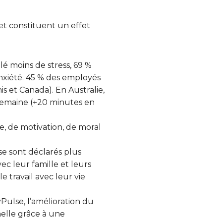
 et constituent un effet
lé moins de stress, 69 %
nxiété. 45 % des employés
s et Canada). En Australie,
semaine (+20 minutes en
le, de motivation, de moral
 se sont déclarés plus
ec leur famille et leurs
e travail avec leur vie
Pulse, l’amélioration du
nelle grâce à une