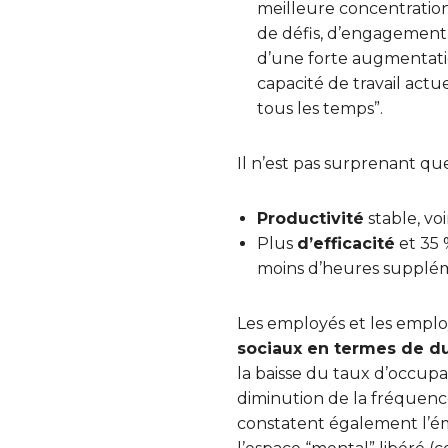
meilleure concentratio
de défis, d’engagement, 
d’une forte augmentati
capacité de travail act
tous les temps”.
Il n’est pas surprenant q
Productivité
stable, vo
Plus
d’efficacité
et 35
moins d’heures supplém
Les employés et les employe
sociaux en termes de du
la baisse du taux d’occupa
diminution de la fréquence 
constatent également l’é