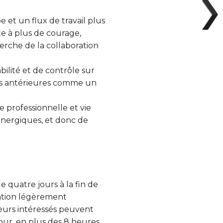
e et un flux de travail plus
te à plus de courage,
erche de la collaboration
lité et de contrôle sur
es antérieures comme un
e professionnelle et vie
 énergiques, et donc de
quatre jours à la fin de
tation légèrement
leurs intéressés peuvent
our, en plus des 8 heures