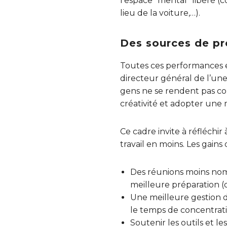
l’espace “mental” libéré (
lieu de la voiture,…).
Des sources de pr
Toutes ces performances e
directeur général de l’une
gens ne se rendent pas com
créativité et adopter une 
Ce cadre invite à réfléch
travail en moins. Les gains
Des réunions moins nom
meilleure préparation (d
Une meilleure gestion du
le temps de concentratio
Soutenir les outils et l