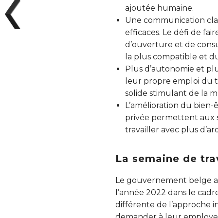
ajoutée humaine.
Une communication claire
efficaces. Le défi de fa
d’ouverture et de consu
la plus compatible et d
Plus d’autonomie et plu
leur propre emploi du 
solide stimulant de la m
L’amélioration du bien-ê
privée permettent aux sa
travailler avec plus d’ar
La semaine de tra
Le gouvernement belge a é
l’année 2022 dans le cadre
différente de l’approche i
demander à leur employeur 