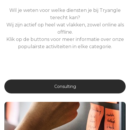
Wil je weten voor welke diensten je bij Tryangle
terecht kan?
Wij zijn actief op heel wat vlakken, zowel online als
offline.
Klik op de buttons voor meer informatie over onze
populairste activiteiten in elke categorie.
Consulting
Consulting
We ondersteunen directieleden, management teams, HR