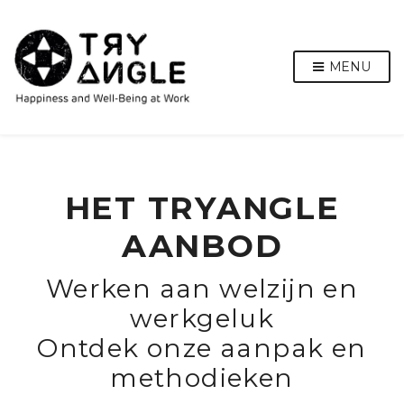
MENU
HET TRYANGLE
AANBOD
Werken aan welzijn en
werkgeluk
Ontdek onze aanpak en
methodieken