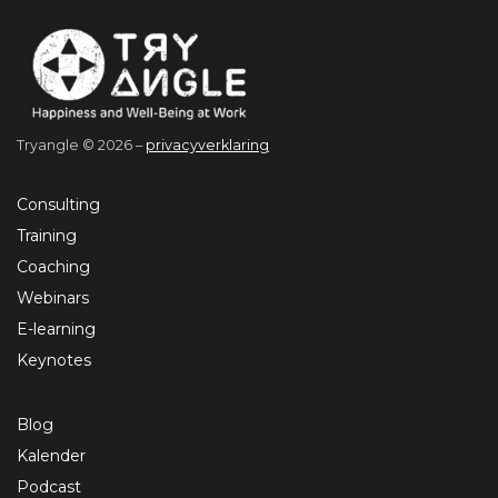
Tryangle © 2026 –
privacyverklaring
Consulting
Training
Coaching
Webinars
E-learning
Keynotes
Blog
Kalender
Podcast