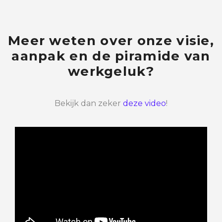
Meer weten over onze visie,
aanpak en de piramide van
werkgeluk?
Bekijk dan zeker
deze video
!