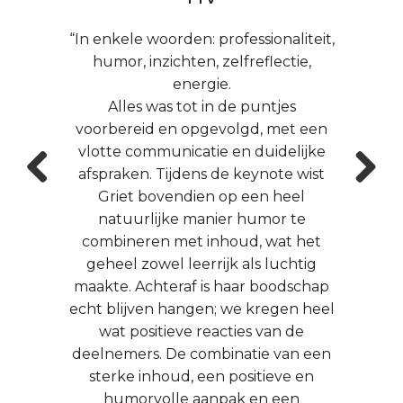
“In enkele woorden: professionaliteit,
humor, inzichten, zelfreflectie,
energie.
Alles was tot in de puntjes
voorbereid en opgevolgd, met een
vlotte communicatie en duidelijke
afspraken. Tijdens de keynote wist
Griet bovendien op een heel
Prev
Next
natuurlijke manier humor te
ious
combineren met inhoud, wat het
geheel zowel leerrijk als luchtig
maakte. Achteraf is haar boodschap
echt blijven hangen; we kregen heel
wat positieve reacties van de
deelnemers. De combinatie van een
sterke inhoud, een positieve en
humorvolle aanpak en een