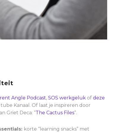
teit
erent Angle Podcast
,
SOS werkgeluk
of
deze
ube Kanaal. Of laat je inspireren door
an Griet Deca: “
The Cactus Files
“.
ssentials:
korte “learning snacks” met