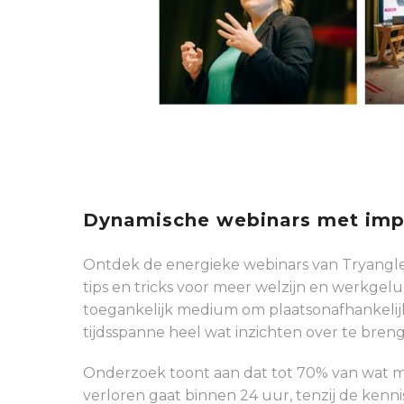
Dynamische webinars met imp
Ontdek de energieke webinars van Tryangle
tips en tricks voor meer welzijn en werkgelu
toegankelijk medium om plaatsonafhankelij
tijdsspanne heel wat inzichten over te bren
Onderzoek toont aan dat tot 70% van wat 
verloren gaat binnen 24 uur, tenzij de kenn