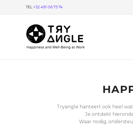
TEL
+32 491 06 75 74
HAPP
Tryangle hanteert ook heel wat
Je ontdekt hieronder
Waar nodig, ondersteu