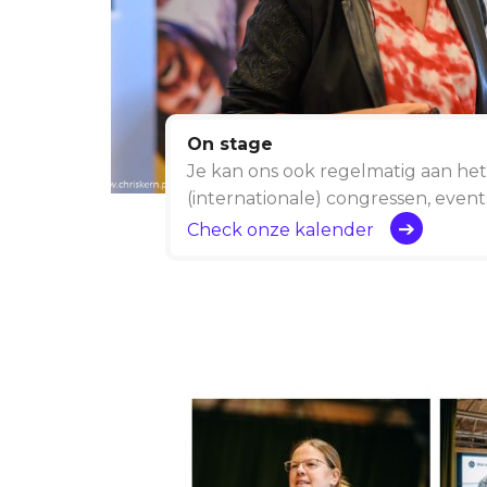
On stage
Je kan ons
ook regelmatig aan het
(internationale) congressen, event
Check onze kalender