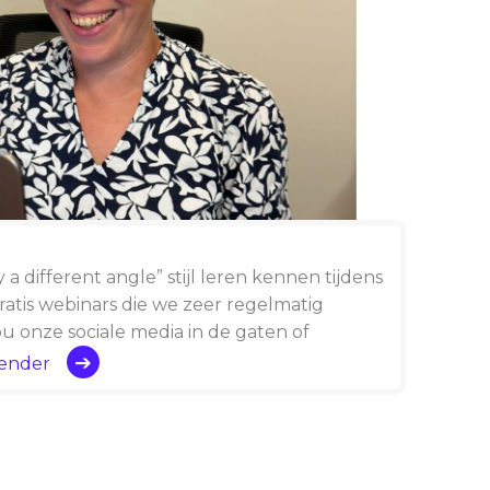
 a different angle” stijl leren kennen tijdens
atis webinars die we zeer regelmatig
u onze sociale media in de gaten of
lender