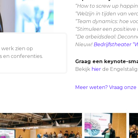
“How to screw up happin
“Welzijn in tijden van ve
“Team dynamics: hoe voo
“Stimuleer een positieve
“De arbeidsdeal: Deconn
Nieuw!
Bedrijfstheater “
 werk zien op
s en conferenties.
Graag een keynote-sm
Bekijk
hier
de Engelstalig
Meer weten? Vraag onze 