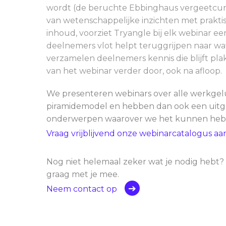
wordt (de beruchte Ebbinghaus vergeetcur
van wetenschappelijke inzichten met prakti
inhoud, voorziet Tryangle bij elk webinar ee
deelnemers vlot helpt teruggrijpen naar wa
verzamelen deelnemers kennis die blijft pla
van het webinar verder door, ook na afloop.
We presenteren webinars over alle werkgelu
piramidemodel en hebben dan ook een uitg
onderwerpen waarover we het kunnen heb
Vraag vrijblijvend onze webinarcatalogus aa
Nog niet helemaal zeker wat je nodig hebt
graag met je mee.
Neem contact op