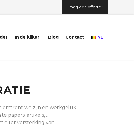
Graag een offerte?
der
In de kijker
Blog
Contact
NL
RATIE
n omtrent welzijn en werkgeluk.
te papers, artikels,…
ie ter versterking van