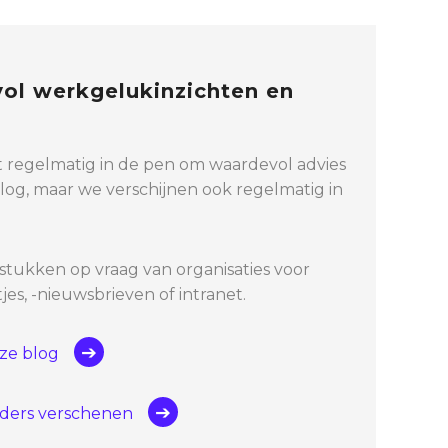
vol werkgelukinzichten en
 regelmatig in de pen om waardevol advies
blog, maar we verschijnen ook regelmatig in
stukken op vraag van organisaties voor
jes, -nieuwsbrieven of intranet.
nze blog
elders verschenen