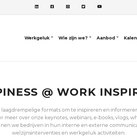
Werkgeluk
Wie zijn we?
Aanbod
Kalen
INESS @ WORK INSPI
 laagdrempelige formats om te inspireren en informere
 meer over onze keynotes, webinars, e-books, vlogs, whi
nen we bedrijven in hun interne en externe communicat
welzijnsinterventies en werkgeluk activiteiten.