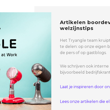
Artikelen boorde
welzijnstips
Het Tryangle team kruipt
te delen: op onze eigen 
de pers of op gastblogs.
We schrijven ook interne 
bijvoorbeeld bedrijfskrant
Laat je inspireren door o
Lees onze artikelen die 