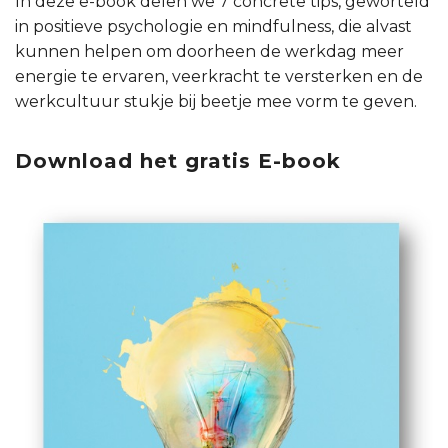
In deze e-book delen we 7 concrete tips, geworteld
in positieve psychologie en mindfulness, die alvast
kunnen helpen om doorheen de werkdag meer
energie te ervaren, veerkracht te versterken en de
werkcultuur stukje bij beetje mee vorm te geven.
Download het gratis E-book