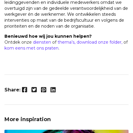
leidinggevenden en individuele medewerkers omdat we
overtuigd zijn van de gedeelde verantwoordelijkheid van de
werkgever én de werknemer.
We ontwikkelen steeds
interventies op maat van de bedrijfscultuur en volgens de
prioriteiten en de noden van de organisatie.
Benieuwd hoe wij jou kunnen helpen?
Ontdek onze
diensten
of
thema’s,
download onze folder,
of
kom eens met ons praten
.
Facebook
Twitter
Pinterest
LinkedIn
Share:
More inspiration