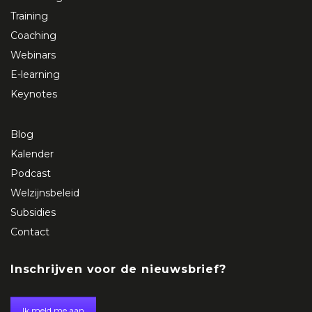
Training
Coaching
Webinars
E-learning
Keynotes
Blog
Kalender
Podcast
Welzijnsbeleid
Subsidies
Contact
Inschrijven voor de nieuwsbrief?
Ik meld me aan