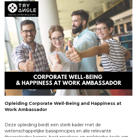
Opleiding Corporate Well-Being and Happiness at
Work Ambassador
Deze opleiding biedt een sterk kader met de
wetenschappelijke basisprincipes en alle relevante
theoretische kennis, best practices en praktische tools om