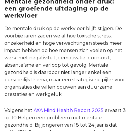
Mentale gezondheid onder druk:
een groeiende uitdaging op de
werkvloer
De mentale druk op de werkvloer blijft stijgen. De
voorbije jaren zagen we al hoe toxische stress,
onzekerheid en hoge verwachtingen steeds meer
impact hebben op hoe mensen zich voelen op het
werk, met negativiteit, demotivatie, burn-out,
absenteïsme en verloop tot gevolg. Mentale
gezondheid is daardoor niet langer enkel een
persoonlijk thema, maar een strategische pijler voor
organisaties die willen bouwen aan duurzame
prestaties en werkgeluk.
Volgens het
AXA Mind Health Report 2025
ervaart 3
op 10 Belgen een probleem met mentale
gezondheid. Bij jongeren van 18 tot 24 jaar is dat