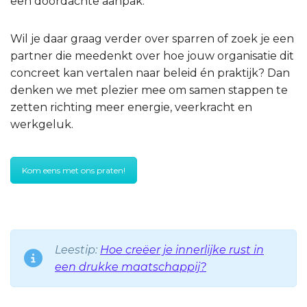
een doordachte aanpak.
Wil je daar graag verder over sparren of zoek je een
partner die meedenkt over hoe jouw organisatie dit
concreet kan vertalen naar beleid én praktijk? Dan
denken we met plezier mee om samen stappen te
zetten richting meer energie, veerkracht en
werkgeluk.
Kom eens met ons praten!
Leestip:
Hoe creëer je innerlijke rust in
een drukke maatschappij?