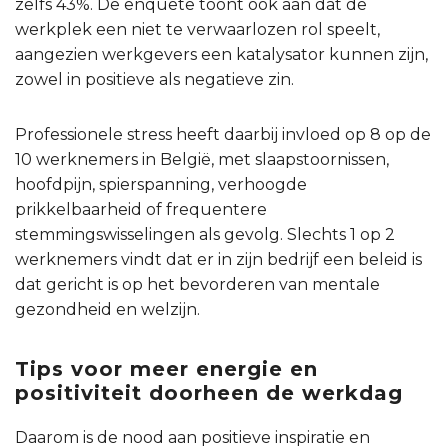
zelfs 43%. De enquête toont ook aan dat de
werkplek een niet te verwaarlozen rol speelt,
aangezien werkgevers een katalysator kunnen zijn,
zowel in positieve als negatieve zin.
Professionele stress heeft daarbij invloed op 8 op de
10 werknemers in België, met slaapstoornissen,
hoofdpijn, spierspanning, verhoogde
prikkelbaarheid of frequentere
stemmingswisselingen als gevolg. Slechts 1 op 2
werknemers vindt dat er in zijn bedrijf een beleid is
dat gericht is op het bevorderen van mentale
gezondheid en welzijn.
Tips voor meer energie en
positiviteit doorheen de werkdag
Daarom is de nood aan positieve inspiratie en