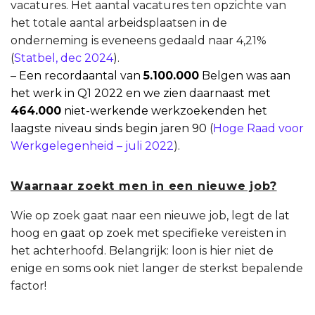
vacatures. Het aantal vacatures ten opzichte van
het totale aantal arbeidsplaatsen in de
onderneming is eveneens gedaald naar 4,21%
(
Statbel, dec 2024
).
– Een recordaantal van
5.100.000
Belgen was aan
het werk in Q1 2022 en we zien daarnaast met
464.000
niet-werkende werkzoekenden het
laagste niveau sinds begin jaren 90
(
Hoge Raad voor
Werkgelegenheid – juli 2022
).
Waarnaar zoekt men in een nieuwe job?
Wie op zoek gaat naar een nieuwe job, legt de lat
hoog en gaat op zoek met specifieke vereisten in
het achterhoofd. Belangrijk: loon is hier niet de
enige en soms ook niet langer de sterkst bepalende
factor!