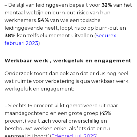
– De stijl van leidinggeven bepaalt voor
32%
van het
mentaal welzijn en burn-out risico van hun
werknemers.
54%
van wie een toxische
leidinggevende heeft, loopt risico op burn-out en
38%
kan zelfs elk moment uitvallen (
Securex
februari 2023
)
Werkbaar werk , werkgeluk en engagement
Onderzoek toont dan ook aan dat er dus nog heel
wat ruimte voor verbetering is qua werkbaar werk,
werkgeluk en engagement:
– Slechts 16 procent kijkt gemotiveerd uit naar
maandagochtend en een grote groep (45%
procent) voelt zich vooral onverschillig en
beschouwt werken enkel als ‘iets dat er nu
eenmaal bij hoort’ (
Edenred, juli 2025
).