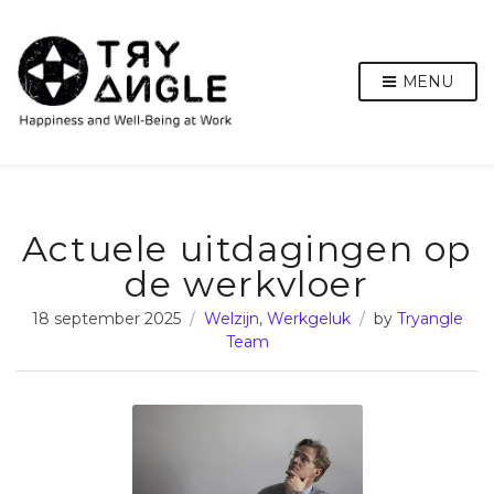
MENU
Actuele uitdagingen op
de werkvloer
18 september 2025
Welzijn
,
Werkgeluk
by
Tryangle
Team