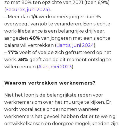
zo met 80% ten opzichte van 2021 (toen 6,9%)
(
Securex, juni 2024)
.
– Meer dan
1/4
werknemers jonger dan 35
overweegt van job te veranderen. Een slechte
work-lifebalance is een belangrijke drijfveer,
aangezien
40%
van jongeren met een slechte
balans wil vertrekken
(
Liantis, juni 2024
).
–
77%
voelt of voelde zich gefrustreerd op het
werk.
38%
geeft aan op dit moment ontslag te
willen nemen (
Alan, mei 2023
).
Waarom vertrekken werknemers?
Niet het loon is de belangrijkste reden voor
werknemers om over het muurtje te kijken. Er
wordt vooral actie ondernomen wanneer
werknemers het gevoel hebben dat er te weinig
ontwikkelkansen en doorgroeimogelijkheden zijn.