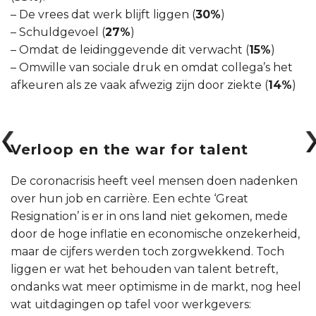
– De vrees dat werk blijft liggen (
30%
)
– Schuldgevoel (
27%
)
– Omdat de leidinggevende dit verwacht (
15%
)
– Omwille van sociale druk en omdat collega’s het
afkeuren als ze vaak afwezig zijn door ziekte (
14%
)
Verloop en the war for talent
De coronacrisis heeft veel mensen doen nadenken
over hun job en carrière. Een echte ‘Great
Resignation’ is er in ons land niet gekomen, mede
door de hoge inflatie en economische onzekerheid,
maar de cijfers werden toch zorgwekkend. Toch
liggen er wat het behouden van talent betreft,
ondanks wat meer optimisme in de markt, nog heel
wat uitdagingen op tafel voor werkgevers: