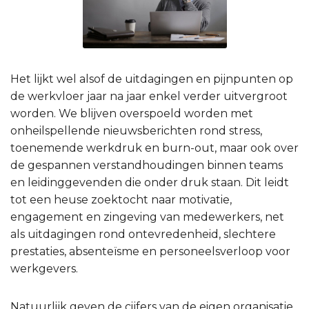
Het lijkt wel alsof de uitdagingen en pijnpunten op
de werkvloer jaar na jaar enkel verder uitvergroot
worden. We blijven overspoeld worden met
onheilspellende nieuwsberichten rond stress,
toenemende werkdruk en burn-out, maar ook over
de gespannen verstandhoudingen binnen teams
en leidinggevenden die onder druk staan. Dit leidt
tot een heuse zoektocht naar motivatie,
engagement en zingeving van medewerkers, net
als uitdagingen rond ontevredenheid, slechtere
prestaties, absenteïsme en personeelsverloop voor
werkgevers.
Natuurlijk geven de cijfers van de eigen organisatie