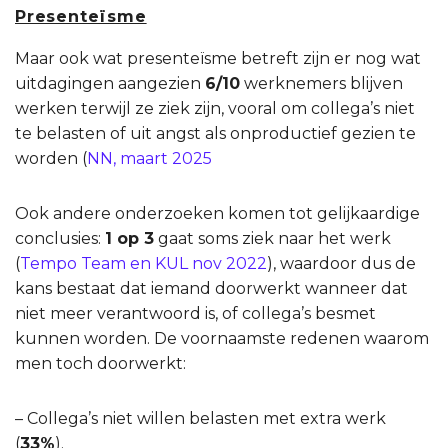
Presenteïsme
Maar ook wat presenteïsme betreft zijn er nog wat
uitdagingen aangezien
6/10
werknemers blijven
werken terwijl ze ziek zijn, vooral om collega’s niet
te belasten of uit angst als onproductief gezien te
worden (
NN, maart 2025
Ook andere onderzoeken komen tot gelijkaardige
conclusies:
1 op 3
gaat soms ziek naar het werk
(
Tempo Team en KUL nov 2022
),
waardoor dus de
kans bestaat dat iemand doorwerkt wanneer dat
niet meer verantwoord is, of collega’s besmet
kunnen worden.
De voornaamste redenen waarom
men toch doorwerkt:
– Collega’s niet willen belasten met extra werk
(
33%
).