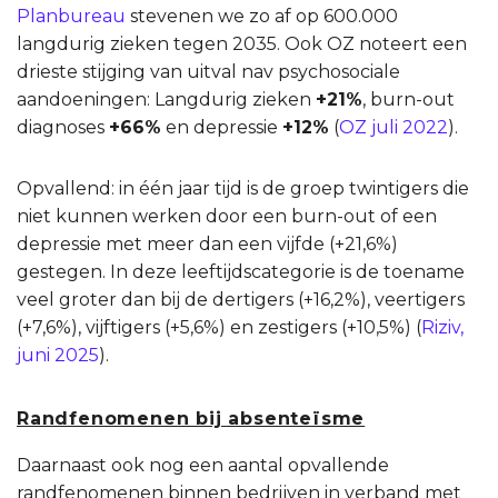
Planbureau
stevenen we zo af op 600.000
langdurig zieken tegen 2035. Ook OZ noteert een
drieste stijging van uitval nav psychosociale
aandoeningen: Langdurig zieken
+21%
, burn-out
diagnoses
+66%
en depressie
+12%
(
OZ juli 2022
).
Opvallend: in één jaar tijd is de groep twintigers die
niet kunnen werken door een burn-out of een
depressie met meer dan een vijfde (+21,6%)
gestegen. In deze leeftijdscategorie is de toename
veel groter dan bij de dertigers (+16,2%), veertigers
(+7,6%), vijftigers (+5,6%) en zestigers (+10,5%) (
Riziv,
juni 2025
).
Randfenomenen bij absenteïsme
Daarnaast ook nog een aantal opvallende
randfenomenen binnen bedrijven in verband met