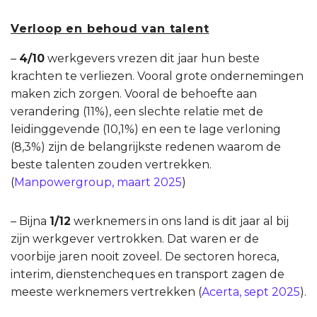
Verloop en behoud van talent
–
4/10
werkgevers vrezen dit jaar hun beste
krachten te verliezen. Vooral grote ondernemingen
maken zich zorgen.
Vooral de behoefte aan
verandering (11%), een slechte relatie met de
leidinggevende (10,1%) en een te lage verloning
(8,3%) zijn de belangrijkste redenen waarom de
beste talenten zouden vertrekken.
(
Manpowergroup, maart 2025
)
– Bijna
1/12
werknemers in ons land is dit jaar al bij
zijn werkgever vertrokken. Dat waren er de
voorbije jaren nooit zoveel. De sectoren horeca,
interim, dienstencheques en transport zagen de
meeste werknemers vertrekken (
Acerta, sept 2025
).