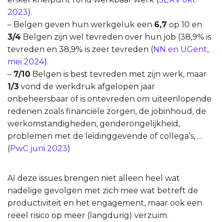
2023
).
– Belgen geven hun werkgeluk een
6,7
op 10 en
3/4
Belgen zijn wel tevreden over hun job (38,9% is
tevreden en 38,9% is zeer tevreden (
NN en UGent,
mei 2024
).
–
7/10
Belgen is best tevreden met zijn werk, maar
1/3
vond de werkdruk afgelopen jaar
onbeheersbaar of is ontevreden om uiteenlopende
redenen zoals financiële zorgen, de jobinhoud, de
werkomstandigheden, genderongelijkheid,
problemen met de leidinggevende of collega’s, …
(
PwC juni 2023
)
Al deze issues brengen niet alleen heel wat
nadelige gevolgen met zich mee wat betreft de
productiviteit en het engagement, maar ook een
reëel risico op meer (langdurig) verzuim.