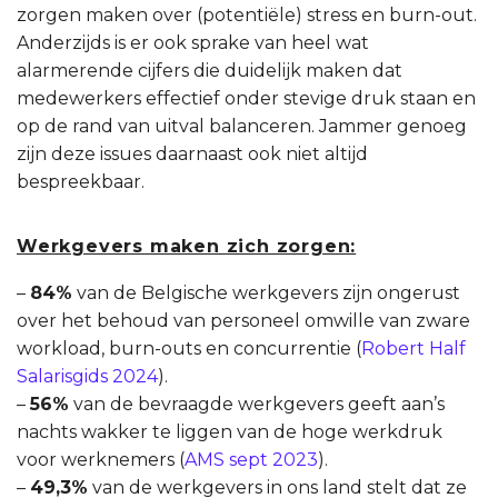
zorgen maken over (potentiële) stress en burn-out.
Anderzijds is er ook sprake van heel wat
alarmerende cijfers die duidelijk maken dat
medewerkers effectief onder stevige druk staan en
op de rand van uitval balanceren. Jammer genoeg
zijn deze issues daarnaast ook niet altijd
bespreekbaar.
Werkgevers maken zich zorgen:
–
84%
van de Belgische werkgevers zijn ongerust
over het behoud van personeel omwille van zware
workload, burn-outs en concurrentie (
Robert Half
Salarisgids 2024
).
–
56%
van de bevraagde werkgevers geeft aan’s
nachts wakker te liggen van de hoge werkdruk
voor werknemers (
AMS sept 2023
).
–
49,3%
van de werkgevers in ons land stelt dat ze