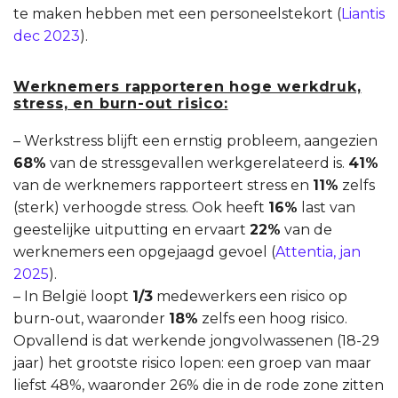
te maken hebben met een personeelstekort (
Liantis
dec 2023
).
Werknemers rapporteren hoge werkdruk,
stress, en burn-out risico:
– Werkstress blijft een ernstig probleem, aangezien
68%
van de stressgevallen werkgerelateerd is.
41%
van de werknemers rapporteert stress en
11%
zelfs
(sterk) verhoogde stress. Ook heeft
16%
last van
geestelijke uitputting en ervaart
22%
van de
werknemers een opgejaagd gevoel (
Attentia, jan
2025
).
– In België loopt
1/3
medewerkers een risico op
burn-out, waaronder
18%
zelfs een hoog risico.
Opvallend is dat werkende jongvolwassenen (18-29
jaar) het grootste risico lopen: een groep van maar
liefst 48%, waaronder 26% die in de rode zone zitten