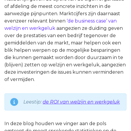
of afdeling de meest concrete inzichten in de
aanwezige pijnpunten. Marktcijfers zijn daarnaast
evenzeer relevant binnen
‘de business case’ van
welzijn en werkgeluk
aangezien ze duiding geven
over de prestaties van een bedrijf tegenover de
gemiddelden van de markt, maar helpen ook een
blik helpen werpen op de mogelijke besparingen
die kunnen gemaakt worden door duurzaam in te
(blijven) zetten op welzijn en werkgeluk, aangezien
deze investeringen de issues kunnen verminderen
of vermijden.
Leestip:
de ROI van welzijn en werkgeluk
In deze blog houden we vinger aan de pols
omtrent de meest sprekende statistieken op de