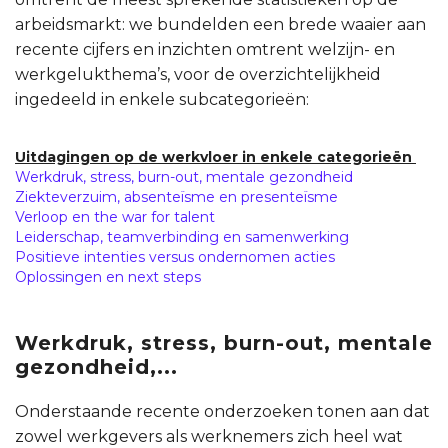
arbeidsmarkt: we bundelden een brede waaier aan
recente cijfers en inzichten omtrent welzijn- en
werkgelukthema’s, voor de overzichtelijkheid
ingedeeld in enkele subcategorieën:
Uitdagingen op de werkvloer in enkele categorieën
Werkdruk, stress, burn-out, mentale gezondheid
Ziekteverzuim, absenteïsme en presenteïsme
Verloop en the war for talent
Leiderschap, teamverbinding en samenwerking
Positieve intenties versus ondernomen acties
Oplossingen en next steps
Werkdruk, stress, burn-out, mentale
gezondheid,...
Onderstaande recente onderzoeken tonen aan dat
zowel werkgevers als werknemers zich heel wat