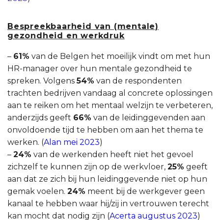
Bespreekbaarheid van (mentale)
gezondheid en werkdruk
–
61%
van de Belgen het moeilijk vindt om met hun
HR-manager over hun mentale gezondheid te
spreken. Volgens
54%
van de respondenten
trachten bedrijven vandaag al concrete oplossingen
aan te reiken om het mentaal welzijn te verbeteren,
anderzijds geeft
66%
van de leidinggevenden aan
onvoldoende tijd te hebben om aan het thema te
werken. (
Alan mei 2023
)
–
24%
van de werkenden heeft niet het gevoel
zichzelf te kunnen zijn op de werkvloer,
25%
geeft
aan dat ze zich bij hun leidinggevende niet op hun
gemak voelen.
24%
meent bij de werkgever geen
kanaal te hebben waar hij/zij in vertrouwen terecht
kan mocht dat nodig zijn (
Acerta augustus 2023
)