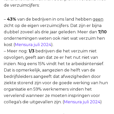
de verzuimcijfers:
–
43%
van de bedrijven in ons land hebben
geen
zicht op de eigen verzuimcijfers. Dat zijn er bijna
dubbel zoveel als drie jaar geleden. Meer dan
7/10
ondernemingen weten ook niet wat verzuim hen
kost (
Mensura juli 2024
).
– Meer nog:
1/3
bedrijven die het verzuim niet
opvolgen, geeft aan dat ze er het nut niet van
inzien. Nog eens 15% vindt het te arbeidsintensief.
Dat is opmerkelijk, aangezien de helft van de
bedrijfsleiders aangeeft dat afwezigheden door
ziekte storend zijn voor de goede werking van hun
organisatie en 59% werknemers vinden het
vervelend wanneer ze moeten inspringen voor
collega’s die uitgevallen zijn. (
Mensura juli 2024
)