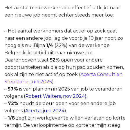
Het aantal medewerkers die effectief uitkijkt naar
een nieuwe job neemt echter steeds meer toe:
– Het aantal werknemers dat actief op zoek gaat
naar een andere job, lag de voorbije 10 jaar nooit zo
hoog als nu. Bijna
1/4
(22%) van de werkende
Belgen kijkt actief uit naar nieuwe job.
Daarenboven staat
52%
open voor andere
opportuniteiten als die op hun pad zouden komen,
ook al zijn ze niet actief op zoek (
Acerta Consult en
Stepstone, juni 2025
).
–
57%
is van plan om in 2025 van job te veranderen
volgens (
Robert Walters, nov 2024)
.
–
72%
houdt de deur open voor een andere job
volgens (
Acerta, juni 2024
).
–
1/8
zegt zijn werkgever te willen verlaten op korte
termijn. De verloopintentie op korte termijn steeg