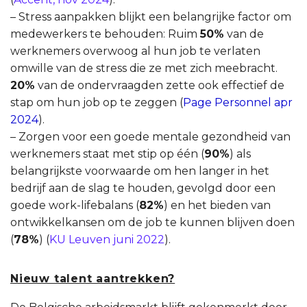
– Stress aanpakken blijkt een belangrijke factor om
medewerkers te behouden: Ruim
50%
van de
werknemers overwoog al hun job te verlaten
omwille van de stress die ze met zich meebracht.
20%
van de ondervraagden zette ook effectief de
stap om hun job op te zeggen (
Page Personnel apr
2024
).
– Zorgen voor een goede mentale gezondheid van
werknemers staat met stip op één (
90%
) als
belangrijkste voorwaarde om hen langer in het
bedrijf aan de slag te houden, gevolgd door een
goede work-lifebalans (
82%
) en het bieden van
ontwikkelkansen om de job te kunnen blijven doen
(
78%
) (
KU Leuven juni 2022
).
Nieuw talent aantrekken?