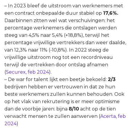
–
In 2023 bleef de uitstroom van werknemers met
een contract onbepaalde duur stabiel op
17,6%.
Daarbinnen zitten wel wat verschuivingen: het
percentage werknemers die ontslagen werden
steeg van 4,5% naar 5,4% (+18,8%), terwijl het
percentage vrijwillige vertrekkers dan weer daalde,
van 12,3% naar 11% (-10,8%). In 2022 steeg de
vrijwillige uitstroom nog tot een recordniveau
terwijl de vertrekken door ontslag afnamen
(
Securex, feb 2024
).
– De war for talent lijkt een beetje bekoeld:
2/3
bedrijven hebben er vertrouwen in dat ze hun
beste werknemers zullen kunnen behouden. Ook
op het vlak van rekrutering is er meer optimisme
dan de voorbije jaren: bijna
8/10
acht op de tien
verwacht mensen te zullen aanwerven (
Acerta, feb
2024
)