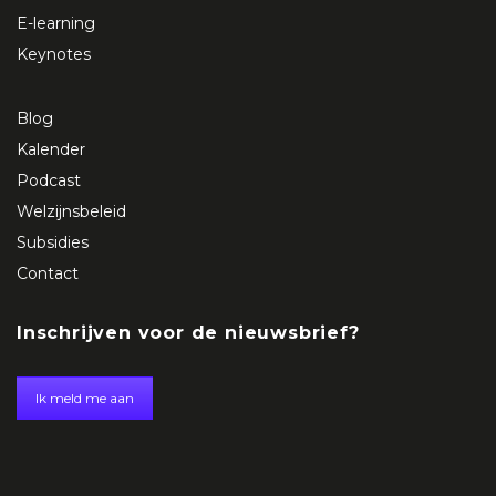
E-learning
Keynotes
Blog
Kalender
Podcast
Welzijnsbeleid
Subsidies
Contact
Inschrijven voor de nieuwsbrief?
Ik meld me aan