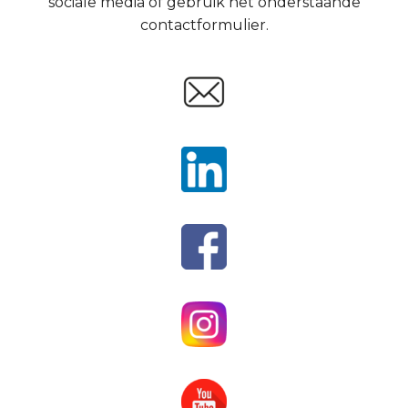
sociale media of gebruik het onderstaande
contactformulier.