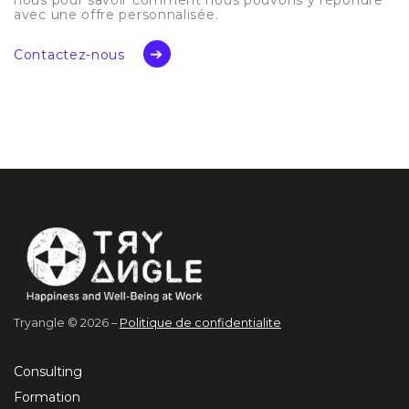
avec une offre personnalisée.
Contactez-nous
Tryangle © 2026 –
Politique de confidentialite
Consulting
Formation