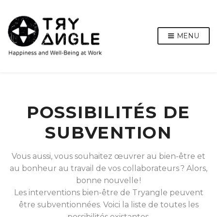
MENU
POSSIBILITÉS DE
SUBVENTION
Vous aussi, vous souhaitez œuvrer au bien-être et
au bonheur au travail de vos collaborateurs ? Alors,
bonne nouvelle !
Les interventions bien-être de Tryangle peuvent
être subventionnées. Voici la liste de toutes les
possibilités existantes.