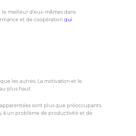
er le meilleur d’eux-mêmes dans
ormance et de coopération
qui
que les autres. La motivation et le
au plus haut.
es apparentées sont plus que préoccupants.
s, à un problème de productivité et de