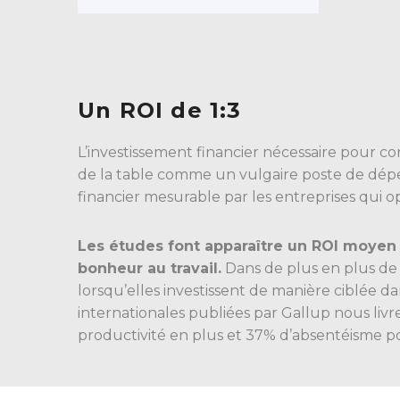
Un ROI de 1:3
L’investissement financier nécessaire pour co
de la table comme un vulgaire poste de dépense
financier mesurable par les entreprises qui 
Les études font apparaître un ROI moyen d
bonheur au travail.
Dans de plus en plus de 
lorsqu’elles investissent de manière ciblée da
internationales publiées par Gallup nous livr
productivité en plus et 37% d’absentéisme p