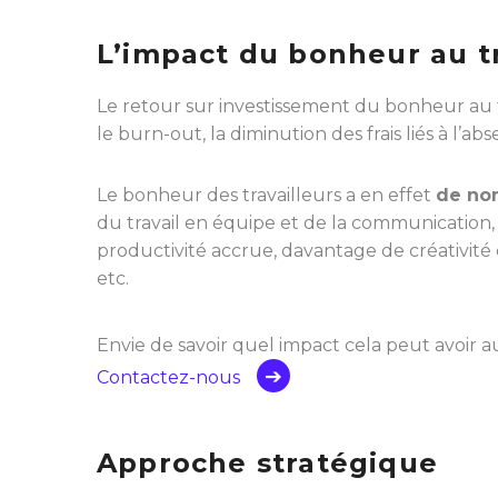
L’impact du bonheur au tr
Le retour sur investissement du bonheur au t
le burn-out, la diminution des frais liés à l’ab
Le bonheur des travailleurs a en effet
de no
du travail en équipe et de la communication, la
productivité accrue, davantage de créativité e
etc.
Envie de savoir quel impact cela peut avoir a
Contactez-nous
Approche stratégique