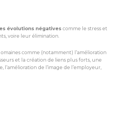
es évolutions négatives
comme le stress et
ts, voire leur élimination.
domaines comme (notamment) l’amélioration
seurs et la création de liens plus forts, une
e, l’amélioration de l’image de l’employeur,