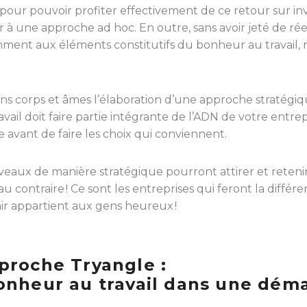
 pour pouvoir profiter effectivement de ce retour sur inv
à une approche ad hoc. En outre, sans avoir jeté de réelle
amment aux éléments constitutifs du bonheur au travail, n
s corps et âmes l’élaboration d’une approche stratégique
vail doit faire partie intégrante de l’ADN de votre entrep
e avant de faire les choix qui conviennent.
iveaux de manière stratégique pourront attirer et retenir l
 contraire ! Ce sont les entreprises qui feront la différe
ir appartient aux gens heureux !
proche Tryangle :
onheur au travail dans une dém