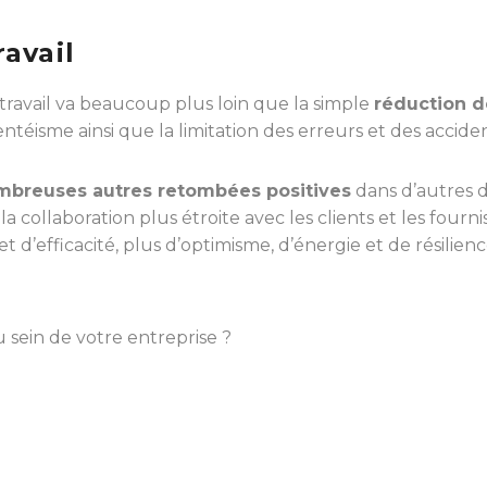
avail
ravail va beaucoup plus loin que la simple
réduction d
sentéisme ainsi que la limitation des erreurs et des acciden
mbreuses autres retombées positives
dans d’autres 
 collaboration plus étroite avec les clients et les fournis
t d’efficacité, plus d’optimisme, d’énergie et de résilienc
u sein de votre entreprise ?