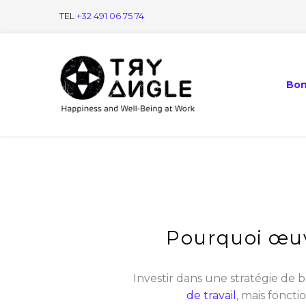
TEL
+32 491 06 75 74
Bon
Pourquoi œuvr
Investir dans une stratégie de
de travail
, mais fonc