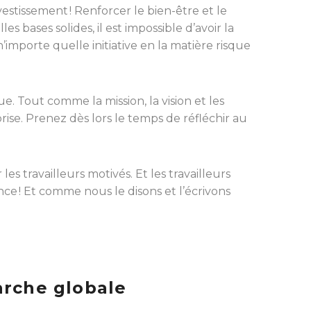
estissement ! Renforcer le bien-être et le
s bases solides, il est impossible d’avoir la
’importe quelle initiative en la matière risque
. Tout comme la mission, la vision et les
rise. Prenez dès lors le temps de réfléchir au
es travailleurs motivés. Et les travailleurs
nce ! Et comme nous le disons et l’écrivons
arche globale