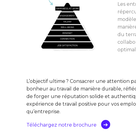
Les ent
répercu
modèle 
manière
du terra
collabo
optimal
L’objectif ultime ? Consacrer une attention 
bonheur au travail de manière durable, réfl
de forger une réputation solide et authenti
expérience de travail positive pour vos emplo
qu’entreprise.
Téléchargez notre brochure