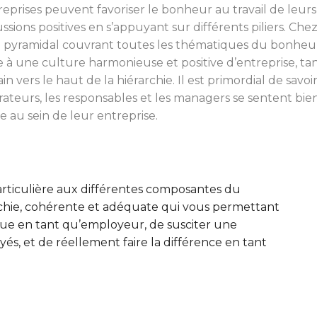
reprises peuvent favoriser le bonheur au travail de leurs
ssions positives en s’appuyant sur différents piliers. Ch
pyramidal couvrant toutes les thématiques du bonheur 
 à une culture harmonieuse et positive d’entreprise, tant
in vers le haut de la hiérarchie. Il est primordial de savo
rateurs, les responsables et les managers se sentent bi
e au sein de leur entreprise.
particulière aux différentes composantes du
échie, cohérente et adéquate qui vous permettant
que en tant qu’employeur, de susciter une
yés, et de réellement faire la différence en tant