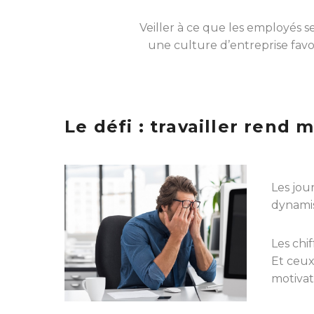
Veiller à ce que les employés 
une culture d’entreprise fav
Le défi : travailler rend
Les jou
dynamis
Les chi
Et ceux
motivat