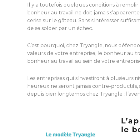
Il y a toutefois quelques conditions à remplir
bonheur au travail ne doit jamais s’apparenter 
cerise sur le gâteau. Sans s’intéresser suffis
de se solder par un échec.
C’est pourquoi, chez Tryangle, nous défendon
valeurs de votre entreprise, le bonheur au tra
bonheur au travail au sein de votre entrepris
Les entreprises qui s’investiront à plusieurs n
heureux ne seront jamais contre-productifs, au
depuis bien longtemps chez Tryangle : l’aven
L’ap
le b