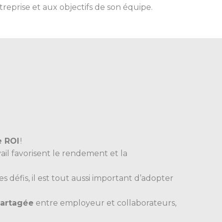
treprise et aux objectifs de son équipe.
e ROI
!
ail favorisent le rendement et la
s défis, il est tout aussi important d’adopter
partagée
entre employeur et collaborateurs,