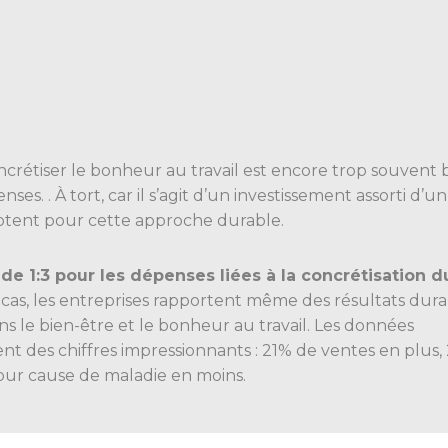
ncrétiser le bonheur au travail est encore trop souvent 
s. . À tort, car il s’agit d’un investissement assorti d’u
optent pour cette approche durable.
e 1:3 pour les dépenses liées à la concrétisation d
cas, les entreprises rapportent même des résultats dura
ns le bien-être et le bonheur au travail. Les données
ent des chiffres impressionnants : 21% de ventes en plus
our cause de maladie en moins.