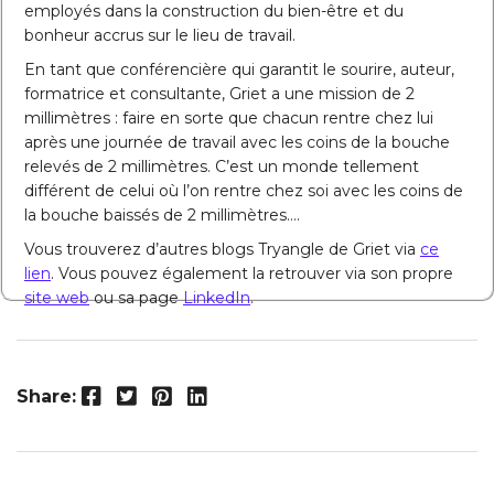
employés dans la construction du bien-être et du
bonheur accrus sur le lieu de travail.
En tant que conférencière qui garantit le sourire, auteur,
formatrice et consultante, Griet a une mission de 2
millimètres : faire en sorte que chacun rentre chez lui
après une journée de travail avec les coins de la bouche
relevés de 2 millimètres. C’est un monde tellement
différent de celui où l’on rentre chez soi avec les coins de
la bouche baissés de 2 millimètres….
Vous trouverez d’autres blogs Tryangle de Griet via
ce
lien
. Vous pouvez également la retrouver via son propre
site web
ou sa page
LinkedIn
.
Facebook
Twitter
Pinterest
LinkedIn
Share: