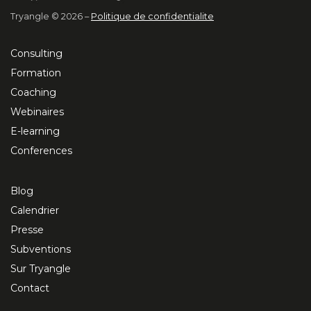
Tryangle © 2026 –
Politique de confidentialite
Consulting
Formation
Coaching
Webinaires
E-learning
Conferences
Blog
Calendrier
Presse
Subventions
Sur Tryangle
Contact