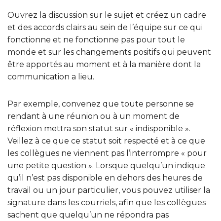
Ouvrez la discussion sur le sujet et créez un cadre
et des accords clairs au sein de l’équipe sur ce qui
fonctionne et ne fonctionne pas pour tout le
monde et sur les changements positifs qui peuvent
être apportés au moment et à la manière dont la
communication a lieu.
Par exemple, convenez que toute personne se
rendant à une réunion ou à un moment de
réflexion mettra son statut sur « indisponible ».
Veillez à ce que ce statut soit respecté et à ce que
les collègues ne viennent pas l’interrompre « pour
une petite question ». Lorsque quelqu’un indique
qu’il n’est pas disponible en dehors des heures de
travail ou un jour particulier, vous pouvez utiliser la
signature dans les courriels, afin que les collègues
sachent que quelqu’un ne répondra pas