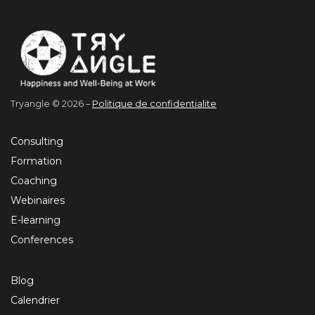
Tryangle © 2026 –
Politique de confidentialite
Consulting
Formation
Coaching
Webinaires
E-learning
Conferences
Blog
Calendrier