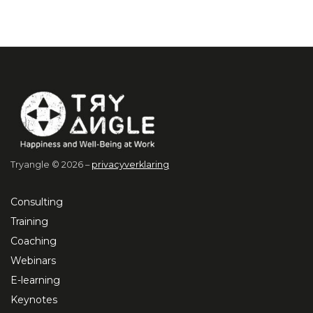
Tryangle © 2026 –
privacyverklaring
Consulting
Training
Coaching
Webinars
E-learning
Keynotes