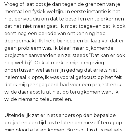
Vroeg of laat bots je dan tegen de grenzen van je
mentaal en fysiek welzijn. In eerste instantie is het
niet eenvoudig om dat te beseffen en te erkennen
dat het niet meer gaat. Ik moet toegeven dat ik ook
eerst nog een periode van ontkenning heb
doorgemaakt. Ik hield bij hoog en bij laag vol dat er
geen probleem was. Ik bleef maar bijkomende
projecten aanvaarden en zei steeds “Dat kan er ook
nog wel bij!”. Ook al merkte mijn omgeving
ondertussen wel aan mijn gedrag dat er iets niet
helemaal klopte, ik was vooral gefocust op het feit
dat ik mij geëngageerd had voor een project en ik
wilde daar absoluut niet op terugkomen want ik
wilde niemand teleurstellen.
Uiteindelijk zat er niets anders op dan bepaalde
projecten een tijd los te laten om mezelf terug op
mijn plooi te laten komen. Burn-out is dus niet iets