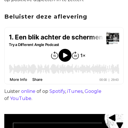
Beluister deze aflevering
Luister
online
of op
Spotify
,
iTunes
,
Google
of
YouTube
.