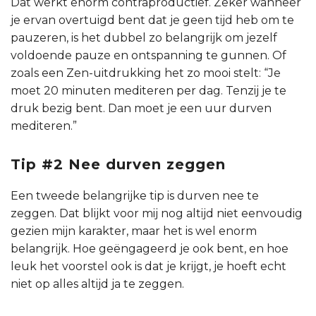
Dat werkt enorm contraproductief. Zeker wanneer
je ervan overtuigd bent dat je geen tijd heb om te
pauzeren, is het dubbel zo belangrijk om jezelf
voldoende pauze en ontspanning te gunnen. Of
zoals een Zen-uitdrukking het zo mooi stelt: “Je
moet 20 minuten mediteren per dag. Tenzij je te
druk bezig bent. Dan moet je een uur durven
mediteren.”
Tip #2 Nee durven zeggen
Een tweede belangrijke tip is durven nee te
zeggen. Dat blijkt voor mij nog altijd niet eenvoudig
gezien mijn karakter, maar het is wel enorm
belangrijk. Hoe geëngageerd je ook bent, en hoe
leuk het voorstel ook is dat je krijgt, je hoeft echt
niet op alles altijd ja te zeggen.