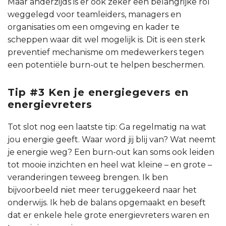
Maar anderzijds is er ook zeker een belangrijke rol
weggelegd voor teamleiders, managers en
organisaties om een omgeving en kader te
scheppen waar dit wel mogelijk is. Dit is een sterk
preventief mechanisme om medewerkers tegen
een potentiële burn-out te helpen beschermen.
Tip #3 Ken je energiegevers en
energievreters
Tot slot nog een laatste tip: Ga regelmatig na wat
jou energie geeft. Waar word jij blij van? Wat neemt
je energie weg? Een burn-out kan soms ook leiden
tot mooie inzichten en heel wat kleine – en grote –
veranderingen teweeg brengen. Ik ben
bijvoorbeeld niet meer teruggekeerd naar het
onderwijs. Ik heb de balans opgemaakt en beseft
dat er enkele hele grote energievreters waren en