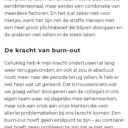
eendimensionaal, maar eerder een combinatie van
meerdere factoren. En het is al zeker niet voor
mietjes, want het zijn net de straffe mensen met
een heel groot plichtsbesef die blijven doorgaan en
de anderen niet willen in de steek laten.
De kracht van burn-out
Gelukkig heb ik mijn kracht ondertussen al lang
weer teruggevonden, en ook al zou ik absoluut
nooit meer naar die periode terug willen, ik heb er
wel heel wat uit geleerd. Dat is trouwens iets wat
we graag willen doorgeven aan de collega’s in ons
eigen team waar wij dagelijks mee samenwerken,
maar ook aan onze aan onze klanten die voor
allerlei problematieken bij ons terecht komen: Een
burn-out hoeft geen eindpunt te zijn – au contraire!
Het hoeft geen probleem te zijn dat je met een