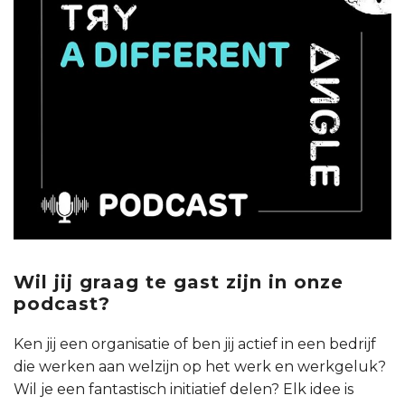
Wil jij graag te gast zijn in onze
podcast?
Ken jij een organisatie of ben jij actief in een bedrijf
die werken aan welzijn op het werk en werkgeluk?
Wil je een fantastisch initiatief delen? Elk idee is