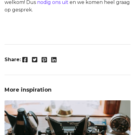
welkom! Dus
nodig ons uit
en we komen heel graag
op gesprek.
Facebook
Twitter
Pinterest
LinkedIn
Share:
More inspiration