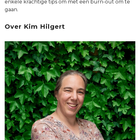
enkele krachtige tips om met een burn-out om te
gaan.
Over Kim Hilgert