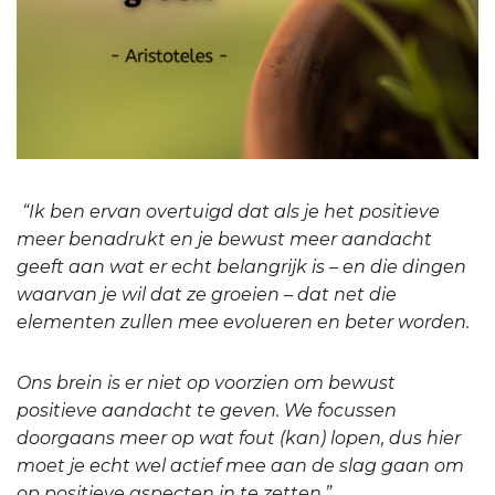
“Ik ben ervan overtuigd dat als je het positieve
meer benadrukt en je bewust meer aandacht
geeft aan wat er echt belangrijk is – en die dingen
waarvan je wil dat ze groeien – dat net die
elementen zullen mee evolueren en beter worden.
Ons brein is er niet op voorzien om bewust
positieve aandacht te geven. We focussen
doorgaans meer op wat fout (kan) lopen, dus hier
moet je echt wel actief mee aan de slag gaan om
op positieve aspecten in te zetten.”