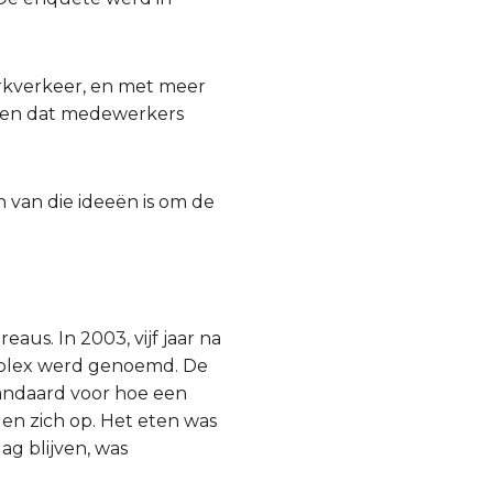
rkverkeer, en met meer
iseren dat medewerkers
 van die ideeën is om de
aus. In 2003, vijf jaar na
leplex werd genoemd. De
andaard voor hoe een
gen zich op. Het eten was
ag blijven, was