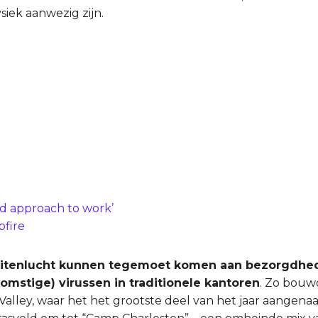
siek aanwezig zijn.
id approach to work’
fire
uitenlucht kunnen tegemoet komen aan bezorgdhe
omstige) virussen in traditionele kantoren
. Zo bouw
 Valley, waar het het grootste deel van het jaar aangena