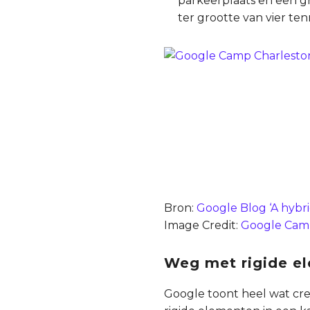
parkeerplaats en een g
ter grootte van vier te
Bron:
Google Blog ‘A hybr
Image Credit:
Google Cam
Weg met rigide e
Google toont heel wat cre