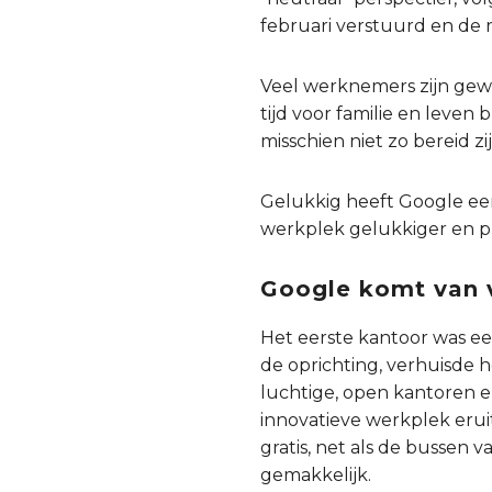
februari verstuurd en de
Veel werknemers zijn gew
tijd voor familie en leven 
misschien niet zo bereid z
Gelukkig heeft Google een
werkplek gelukkiger en p
Google komt van 
Het eerste kantoor was een
de oprichting, verhuisde 
luchtige, open kantoren 
innovatieve werkplek eruit
gratis, net als de bussen 
gemakkelijk.