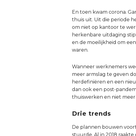
En toen kwam corona. Ga
thuis uit. Uit die periode 
om niet op kantoor te wer
herkenbare uitdaging stip
en de moeilijkheid om ee
waren.
Wanneer werknemers weer
meer armslag te geven doo
herdefiniëren en een nie
dan ook een post-pandemi
thuiswerken en niet meer d
Drie trends
De plannen bouwen voort 
stuurde. Al in 2018 raakt