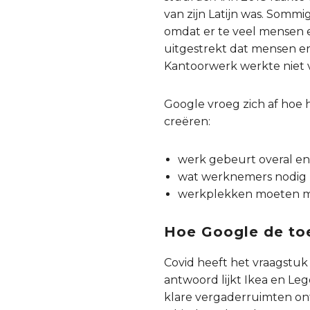
van zijn Latijn was. Somm
omdat er te veel mensen 
uitgestrekt dat mensen e
Kantoorwerk werkte niet 
Google vroeg zich af hoe 
creëren:
werk gebeurt overal en 
wat werknemers nodig 
werkplekken moeten mee
Hoe Google de to
Covid heeft het vraagstuk
antwoord lijkt Ikea en Lego
klare vergaderruimten ont