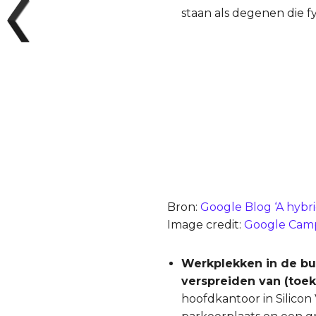
staan als degenen die fy
Bron:
Google Blog ‘A hybr
Image credit:
Google Camp
Werkplekken in de b
verspreiden van (toek
hoofdkantoor in Silicon