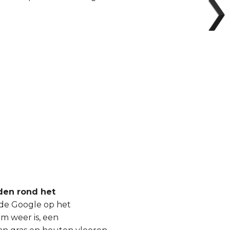
den rond het
de Google op het
am weer is, een