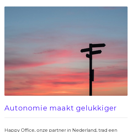
Autonomie maakt gelukkiger
Happy Office, onze partner in Nederland, trad een