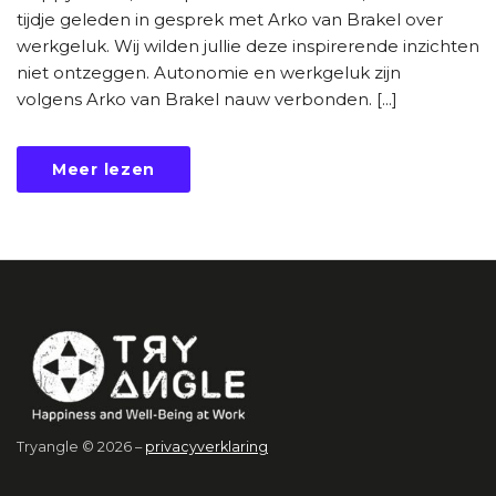
tijdje geleden in gesprek met Arko van Brakel over
werkgeluk. Wij wilden jullie deze inspirerende inzichten
niet ontzeggen. Autonomie en werkgeluk zijn
volgens Arko van Brakel nauw verbonden. [...]
Meer lezen
Tryangle © 2026 –
privacyverklaring