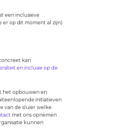
st een inclusieve
 er op dit moment al zijn)
 concreet kan
siteit en inclusie op de
et het opbouwen en
iteenlopende initiatieven
je van de sluier welke
tact
met ons opnemen
rganisatie kunnen