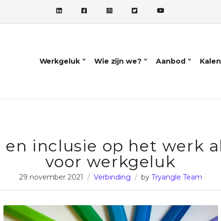
Werkgeluk
Wie zijn we?
Aanbod
Kalen
t en inclusie op het werk al
voor werkgeluk
29 november 2021
Verbinding
by
Tryangle Team