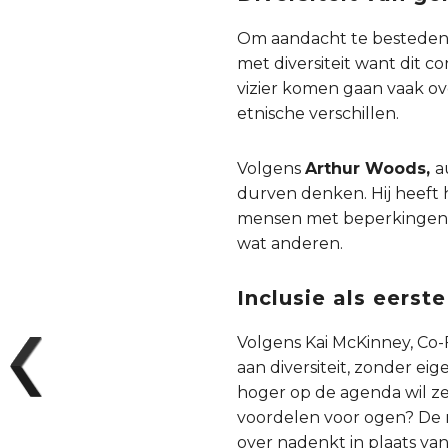
Om aandacht te besteden 
met diversiteit want dit co
vizier komen gaan vaak ove
etnische verschillen.
Volgens
Arthur Woods,
a
durven denken. Hij heeft
mensen met beperkingen,
wat anderen.
Inclusie als eerst
Volgens Kai McKinney, Co
aan diversiteit, zonder ei
hoger op de agenda wil ze
voordelen voor ogen? De r
over nadenkt in plaats van