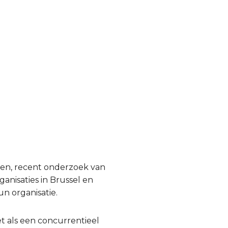
gen, recent onderzoek van
anisaties in Brussel en
un organisatie.
iet als een concurrentieel