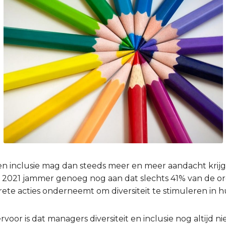
 en inclusie mag dan steeds meer en meer aandacht krij
2021 jammer genoeg nog aan dat slechts 41% van de org
ete acties onderneemt om diversiteit te stimuleren in h
voor is dat managers diversiteit en inclusie nog altijd n