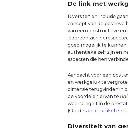
De link met werkge
Diversiteit en inclusie g
concept van de positieve b
van een constructieve en
iedereen zich gerespecte
goed mogelijk te kunnen u
authentieke zelf zijn en h
aspecten die hen verbind
Aandacht voor een positie
en werkgeluk te vergrote
dimensie terugvinden in d
de voordelen ervan te
unl
weerspiegelt in de prestat
(Ontdek
in dit artikel
en i
Diversiteit van 