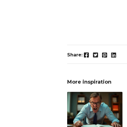
Facebook
Twitter
Pinterest
LinkedIn
Share:
More inspiration