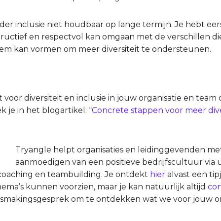
nder inclusie niet houdbaar op lange termijn. Je hebt eer
ructief en respectvol kan omgaan met de verschillen die
dem kan vormen om meer diversiteit te ondersteunen.
oor diversiteit en inclusie in jouw organisatie en team
e in het blogartikel: “
Concrete stappen voor meer diver
Tryangle helpt organisaties en leidinggevenden m
aanmoedigen van een positieve bedrijfscultuur via u
, coaching en teambuilding. Je ontdekt
hier
alvast een tip
ema’s kunnen voorzien, maar je kan natuurlijk altijd
con
nnismakingsgesprek om te ontdekken wat we voor jouw o