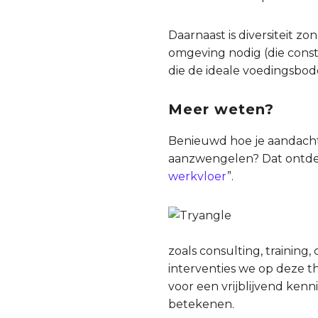
Daarnaast is diversiteit zo
omgeving nodig (die const
die de ideale voedingsbo
Meer weten?
Benieuwd hoe je aandacht v
aanzwengelen? Dat ontdek j
werkvloer
”.
zoals consulting, training
interventies we op deze th
voor een vrijblijvend ke
betekenen.