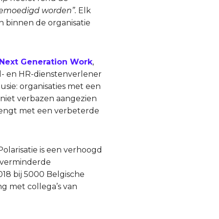
ngemoedigd worden”.
Elk
n binnen de organisatie
 Next Generation Work
,
- en HR-dienstenverlener
sie: organisaties met een
g niet verbazen aangezien
ebrengt met een verbeterde
Polarisatie is een verhoogd
n verminderde
2018 bij 5000 Belgische
ng met collega’s van