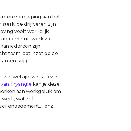
verdere verdieping aan het
sterk’ de drijfveren zijn
ving voelt werkelijk
teund om hun werk zo
kan iedereen zijn
cht team, dat inzet op de
ansen krijgt.
 van welzijn, werkplezier
 van Tryangle
kan je deze
n werken aan werkgeluk om
 werk, wat zich
, meer engagement,… enz.