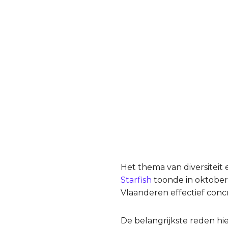
Het thema van diversiteit
Starfish
toonde in oktober 
Vlaanderen effectief concr
De belangrijkste reden hier