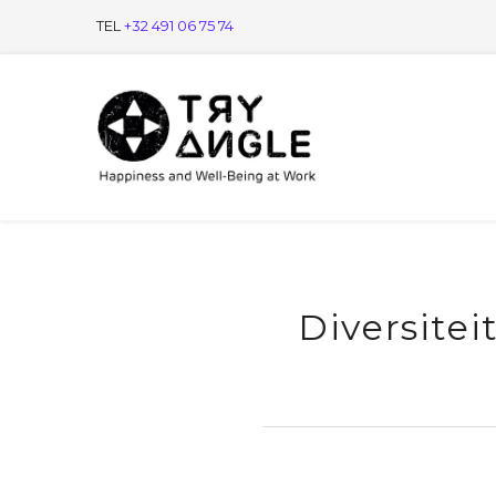
TEL
+32 491 06 75 74
Diversitei