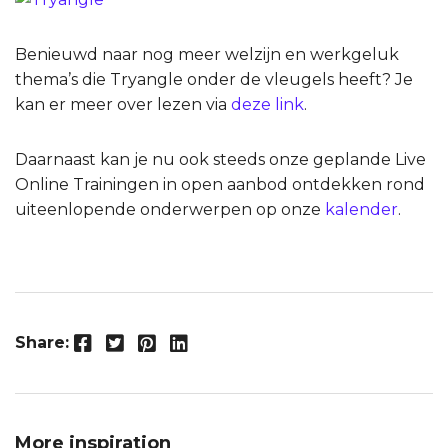
Benieuwd naar nog meer welzijn en werkgeluk
thema’s die Tryangle onder de vleugels heeft? Je
kan er meer over lezen via
deze link
.
Daarnaast kan je nu ook steeds onze geplande Live
Online Trainingen in open aanbod ontdekken rond
uiteenlopende onderwerpen op onze
kalender
.
Facebook
Twitter
Pinterest
LinkedIn
Share:
More inspiration