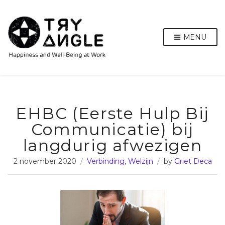
MENU
EHBC (Eerste Hulp Bij
Communicatie) bij
langdurig afwezigen
2 november 2020
Verbinding
,
Welzijn
by
Griet Deca