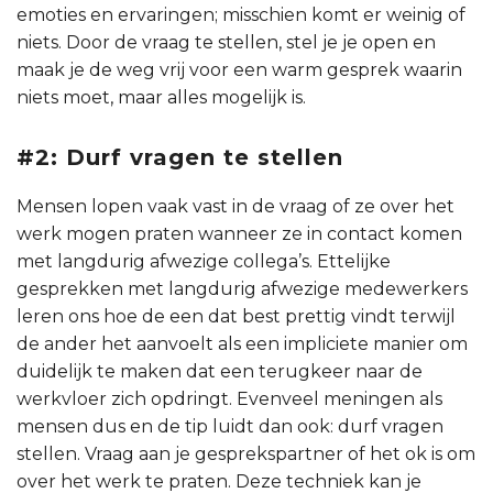
emoties en ervaringen; misschien komt er weinig of
niets. Door de vraag te stellen, stel je je open en
maak je de weg vrij voor een warm gesprek waarin
niets moet, maar alles mogelijk is.
#2: Durf vragen te stellen
Mensen lopen vaak vast in de vraag of ze over het
werk mogen praten wanneer ze in contact komen
met langdurig afwezige collega’s. Ettelijke
gesprekken met langdurig afwezige medewerkers
leren ons hoe de een dat best prettig vindt terwijl
de ander het aanvoelt als een impliciete manier om
duidelijk te maken dat een terugkeer naar de
werkvloer zich opdringt. Evenveel meningen als
mensen dus en de tip luidt dan ook: durf vragen
stellen. Vraag aan je gesprekspartner of het ok is om
over het werk te praten. Deze techniek kan je