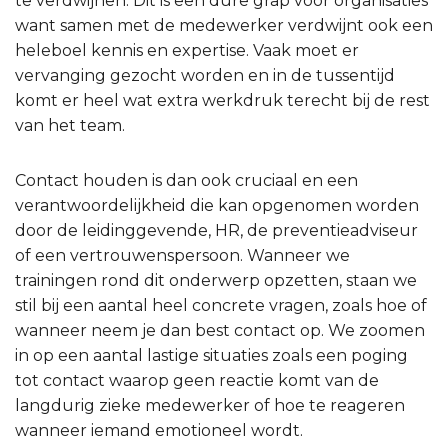
te verdwijnen. Dit is een dure grap voor organisaties
want samen met de medewerker verdwijnt ook een
heleboel kennis en expertise. Vaak moet er
vervanging gezocht worden en in de tussentijd
komt er heel wat extra werkdruk terecht bij de rest
van het team.
Contact houden is dan ook cruciaal en een
verantwoordelijkheid die kan opgenomen worden
door de leidinggevende, HR, de preventieadviseur
of een vertrouwenspersoon. Wanneer we
trainingen rond dit onderwerp opzetten, staan we
stil bij een aantal heel concrete vragen, zoals hoe of
wanneer neem je dan best contact op. We zoomen
in op een aantal lastige situaties zoals een poging
tot contact waarop geen reactie komt van de
langdurig zieke medewerker of hoe te reageren
wanneer iemand emotioneel wordt.