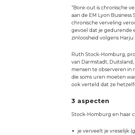
“Bore-out is chronische ve
aan de EM Lyon Business Sc
chronische verveling ver
gevoel dat je gedurende ee
zinloosheid volgens Harju:
Ruth Stock-Homburg, pro
van Darmstadt, Duitsland, 
mensen te observeren in r
die soms uren moeten wacht
ook verteld dat ze hetzelf
3 aspecten
Stock-Homburg en haar co
je verveelt je vreselijk 