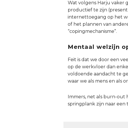
Wat volgens Harju vaker 
productief te zijn (presen
internettoegang op het we
of het plannen van andere 
“copingmechanisme”.
Mentaal welzijn o
Feit is dat we door een v
op de werkvloer dan enke
voldoende aandacht te ge
waar we als mens en als o
Immers, net als burn-out 
springplank zijn naar een t