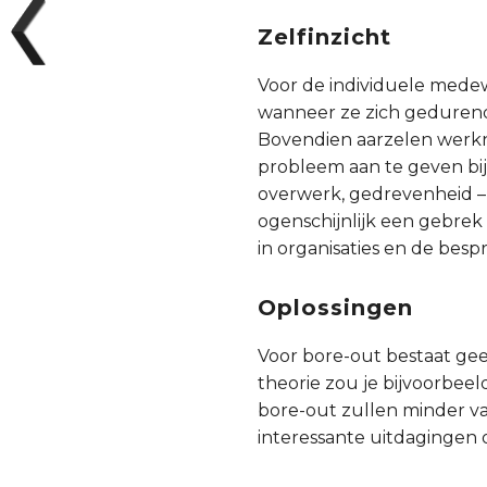
Zelfinzicht
Voor de individuele medewe
wanneer ze zich gedurende
Bovendien aarzelen werkne
probleem aan te geven bij
overwerk, gedrevenheid –
ogenschijnlijk een gebrek 
in organisaties en de besp
Oplossingen
Voor bore-out bestaat geen
theorie zou je bijvoorbe
bore-out zullen minder va
interessante uitdagingen 