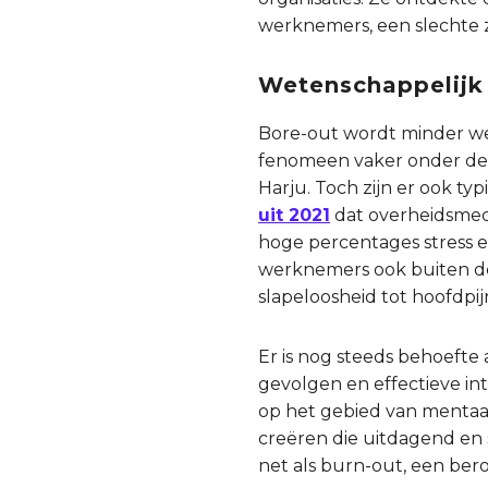
werknemers, een slechte 
Wetenschappelijk
Bore-out wordt minder w
fenomeen vaker onder de r
Harju. Toch zijn er ook 
uit 2021
dat overheidsmed
hoge percentages stress e
werknemers ook buiten de 
slapeloosheid tot hoofdpij
Er is nog steeds behoefte
gevolgen en effectieve in
op het gebied van menta
creëren die uitdagend en 
net als burn-out, een bero