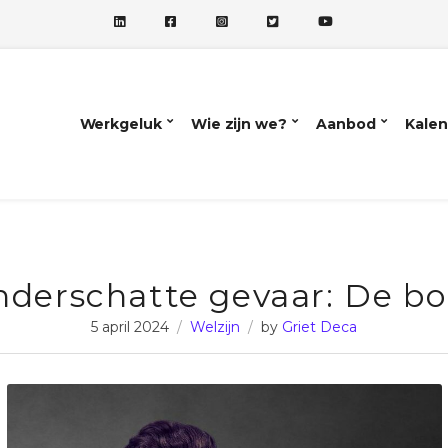
Werkgeluk
Wie zijn we?
Aanbod
Kalen
nderschatte gevaar: De bo
5 april 2024
Welzijn
by
Griet Deca