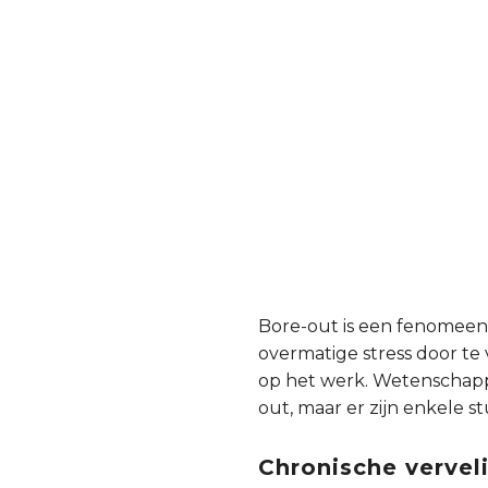
Bore-out is een fenomeen d
overmatige stress door te 
op het werk. Wetenschappe
out, maar er zijn enkele 
Chronische vervel