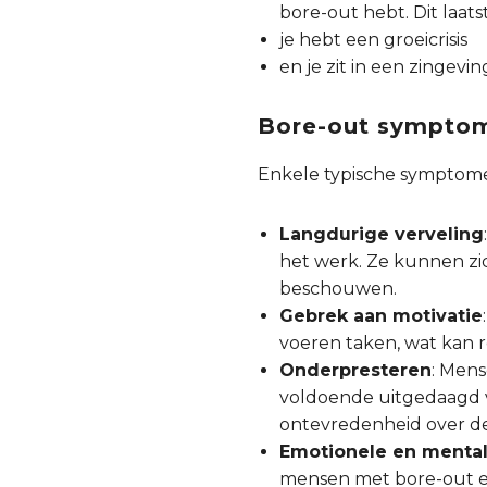
bore-out hebt. Dit laatst
je hebt een groeicrisis
en je zit in een zingeving
Bore-out sympto
Enkele typische symptome
Langdurige verveling
het werk. Ze kunnen zi
beschouwen.
Gebrek aan motivatie
voeren taken, wat kan r
Onderpresteren
: Men
voldoende uitgedaagd vo
ontevredenheid over de
Emotionele en ment
mensen met bore-out ee