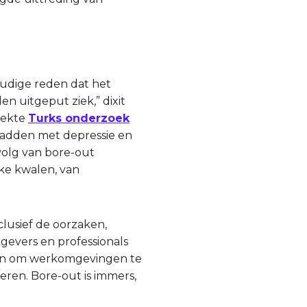
udige reden dat het
n uitgeput ziek,” dixit
dekte
Turks onderzoek
hadden met depressie en
volg van bore-out
ke kwalen, van
lusief de oorzaken,
gevers en professionals
en om werkomgevingen te
eren. Bore-out is immers,