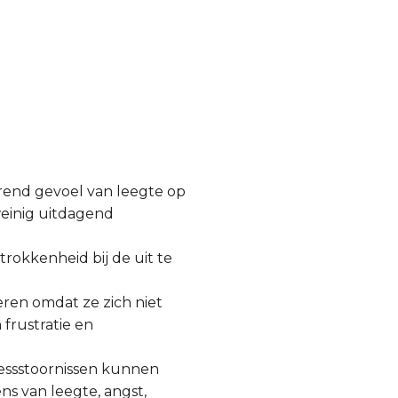
rend gevoel van leegte op
weinig uitdagend
trokkenheid bij de uit te
ren omdat ze zich niet
frustratie en
ressstoornissen kunnen
s van leegte, angst,