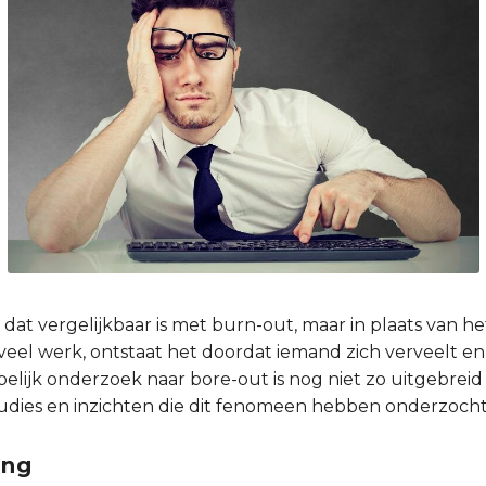
at vergelijkbaar is met burn-out, maar in plaats van het
veel werk, ontstaat het doordat iemand zich verveelt en
lijk onderzoek naar bore-out is nog niet zo uitgebreid
studies en inzichten die dit fenomeen hebben onderzocht
ing