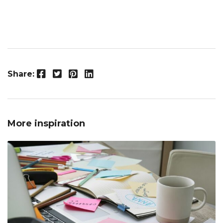
Facebook
Twitter
Pinterest
LinkedIn
Share:
More inspiration