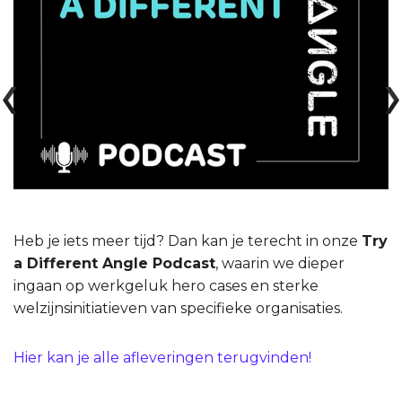
Heb je iets meer tijd? Dan kan je terecht in onze
Try
a Different Angle Podcast
, waarin we dieper
ingaan op werkgeluk hero cases en sterke
welzijnsinitiatieven van specifieke organisaties.
Hier kan je alle afleveringen terugvinden!