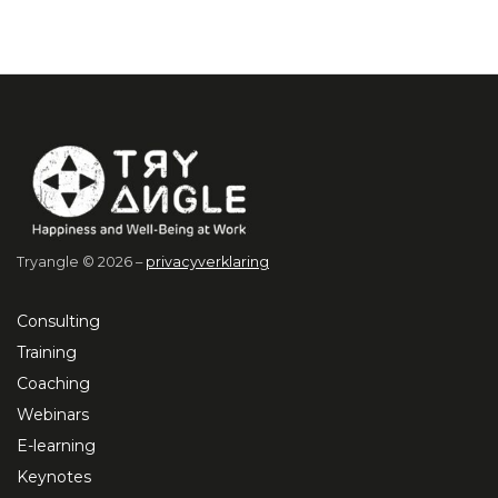
Tryangle © 2026 –
privacyverklaring
Consulting
Training
Coaching
Webinars
E-learning
Keynotes