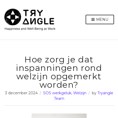
MENU
Hoe zorg je dat
inspanningen rond
welzijn opgemerkt
worden?
3 december 2024
SOS werkgeluk
,
Welzijn
by
Tryangle
Team