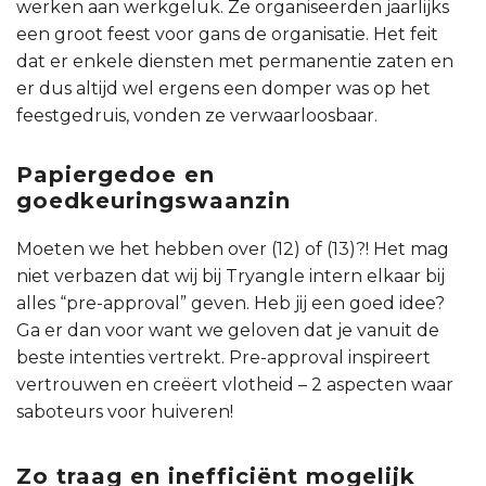
werken aan werkgeluk. Ze organiseerden jaarlijks
een groot feest voor gans de organisatie. Het feit
dat er enkele diensten met permanentie zaten en
er dus altijd wel ergens een domper was op het
feestgedruis, vonden ze verwaarloosbaar.
Papiergedoe en
goedkeuringswaanzin
Moeten we het hebben over (12) of (13)?! Het mag
niet verbazen dat wij bij Tryangle intern elkaar bij
alles “pre-approval” geven. Heb jij een goed idee?
Ga er dan voor want we geloven dat je vanuit de
beste intenties vertrekt. Pre-approval inspireert
vertrouwen en creëert vlotheid – 2 aspecten waar
saboteurs voor huiveren!
Zo traag en inefficiënt mogelijk