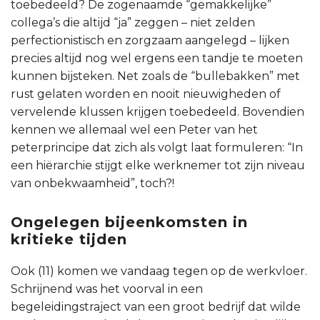
toebedeeld? De zogenaamde “gemakkelijke”
collega’s die altijd “ja” zeggen – niet zelden
perfectionistisch en zorgzaam aangelegd – lijken
precies altijd nog wel ergens een tandje te moeten
kunnen bijsteken. Net zoals de “bullebakken” met
rust gelaten worden en nooit nieuwigheden of
vervelende klussen krijgen toebedeeld. Bovendien
kennen we allemaal wel een Peter van het
peterprincipe dat zich als volgt laat formuleren: “In
een hiërarchie stijgt elke werknemer tot zijn niveau
van onbekwaamheid”, toch?!
Ongelegen bijeenkomsten in
kritieke tijden
Ook (11) komen we vandaag tegen op de werkvloer.
Schrijnend was het voorval in een
begeleidingstraject van een groot bedrijf dat wilde