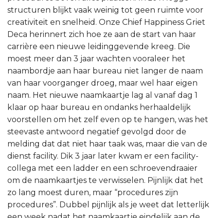
structuren blijkt vaak weinig tot geen ruimte voor
creativiteit en snelheid. Onze Chief Happiness Griet
Deca herinnert zich hoe ze aan de start van haar
carrière een nieuwe leidinggevende kreeg. Die
moest meer dan 3 jaar wachten vooraleer het
naambordje aan haar bureau niet langer de naam
van haar voorganger droeg, maar wel haar eigen
naam. Het nieuwe naamkaartje lag al vanaf dag 1
klaar op haar bureau en ondanks herhaaldelijk
voorstellen om het zelf even op te hangen, was het
steevaste antwoord negatief gevolgd door de
melding dat dat niet haar taak was, maar die van de
dienst facility. Dik 3 jaar later kwam er een facility-
collega met een ladder en een schroevendraaier
om de naamkaartjes te verwisselen. Pijnlijk dat het
zo lang moest duren, maar “procedures zijn
procedures”. Dubbel pijnlijk als je weet dat letterlijk
een week nadat het naamkaartje eindelijk aan de