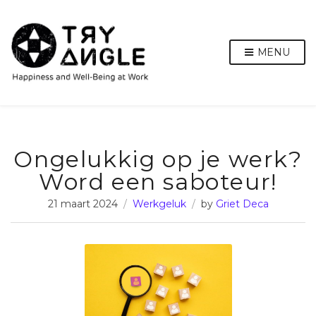
MENU
Ongelukkig op je werk?
Word een saboteur!
21 maart 2024
Werkgeluk
by
Griet Deca