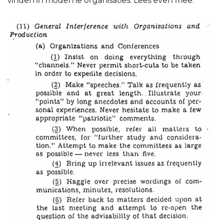
vinden in moderne organisaties. Lees even mee: