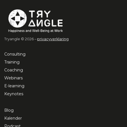
Tryangle © 2026 –
privacyverklaring
Consulting
Training
Coaching
Webinars
E-learning
Keynotes
Blog
Kalender
Podcast