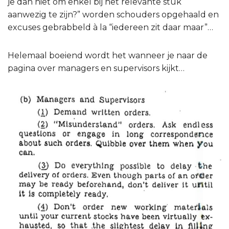
je dan niet om enkel bij het relevante stuk
aanwezig te zijn?” worden schouders opgehaald en
excuses gebrabbeld à la “iedereen zit daar maar”…
Helemaal boeiend wordt het wanneer je naar de
pagina over managers en supervisors kijkt…