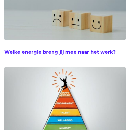
Welke energie breng jij mee naar het werk?