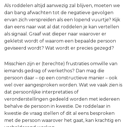
Als roddelen altijd aanwezig zal blijven, moeten we
dan bang afwachten tot de negatieve gevolgen
ervan zich verspreiden als een lopend vuurtje? Kijk
dan eens naar wat al dat roddelen je kan vertellen
als signaal. Graaf wat dieper naar waarover er
gekletst wordt of waarom een bepaalde persoon
geviseerd wordt? Wat wordt er precies gezegd?
Misschien zijn er (terechte) frustraties omwille van
iemands gedrag of werkethos? Dan mag die
persoon daar – op een constructieve manier – ook
wel over aangesproken worden. Wat we vaak zien is
dat persoonlijke interpretaties of
veronderstellingen gedeeld worden met iedereen
behalve de persoon in kwestie. De roddelaar in
kwestie de vraag stellen of dit al eens besproken
met de persoon waarover het gaat, kan krachtig en