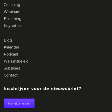
Coaching
Webinars
E-learning
Keynotes
Blog
Kalender
Podcast
Welzijnsbeleid
Subsidies
Contact
Inschrijven voor de nieuwsbrief?
Ik meld me aan