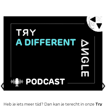
Heb je iets meer tijd? Dan kan je terecht in onze
Try