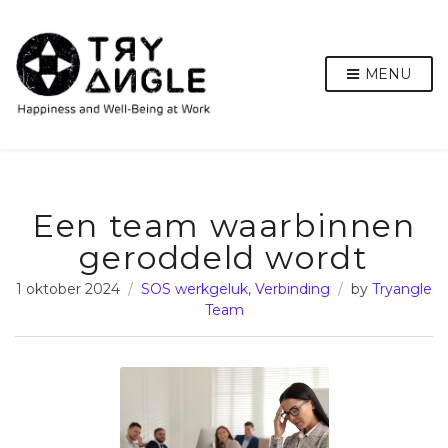
MENU
Een team waarbinnen
geroddeld wordt
1 oktober 2024
SOS werkgeluk
,
Verbinding
by
Tryangle
Team