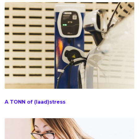
A TONN of (laad)stress