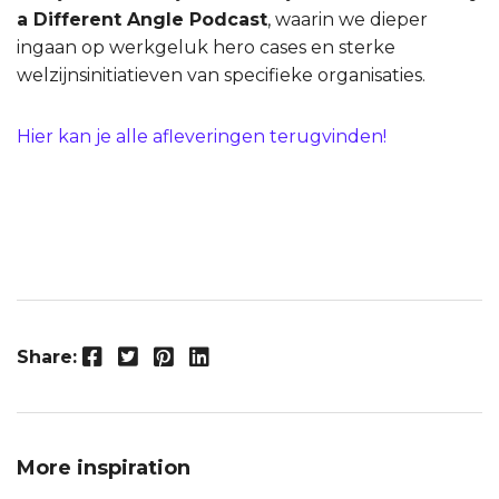
a Different Angle Podcast
, waarin we dieper
ingaan op werkgeluk hero cases en sterke
welzijnsinitiatieven van specifieke organisaties.
Hier kan je alle afleveringen terugvinden!
Facebook
Twitter
Pinterest
LinkedIn
Share:
More inspiration