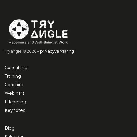
Tryangle © 2026 –
privacyverklaring
Consulting
Training
Coaching
Webinars
E-learning
Keynotes
Blog
Kalender