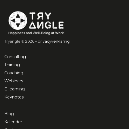
Tryangle © 2026 –
privacyverklaring
Consulting
Training
Coaching
Webinars
E-learning
Keynotes
Blog
Kalender