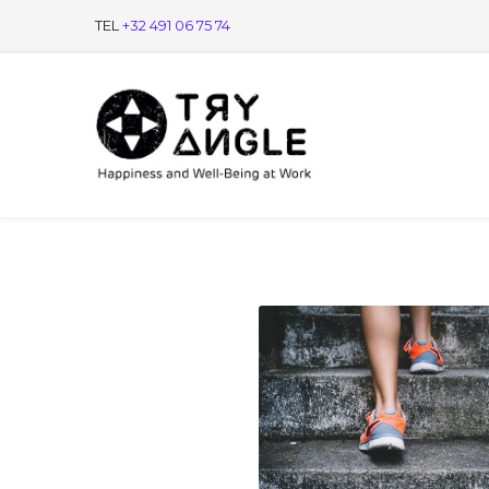
TEL
+32 491 06 75 74