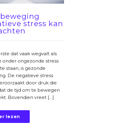
 beweging
tieve stress kan
achten
ste dat vaak wegvalt als
 onder ongezonde stress
e staan, is gezonde
g. De negatieve stress
eroorzaakt door druk die
at de tijd om te bewegen
kt. Bovendien vreet […]
er lezen