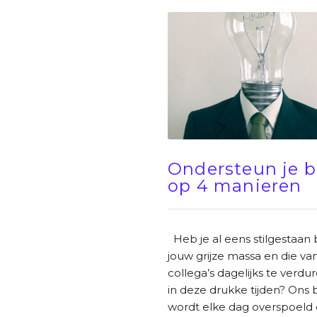
Ondersteun je b
op 4 manieren
Heb je al eens stilgestaan b
jouw grijze massa en die van
collega’s dagelijks te verdur
in deze drukke tijden? Ons 
wordt elke dag overspoeld