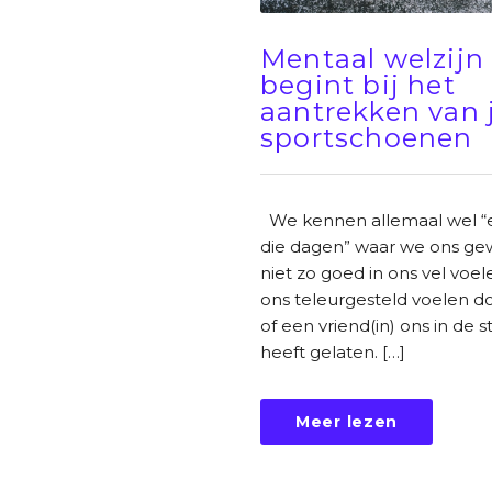
Mentaal welzijn
begint bij het
aantrekken van 
sportschoenen
We kennen allemaal wel “
die dagen” waar we ons g
niet zo goed in ons vel voel
ons teleurgesteld voelen doo
of een vriend(in) ons in de 
heeft gelaten. […]
Meer lezen