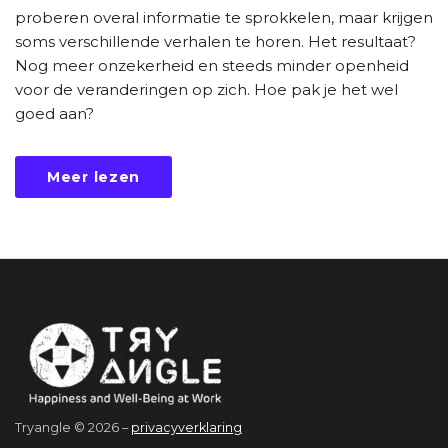
proberen overal informatie te sprokkelen, maar krijgen
soms verschillende verhalen te horen. Het resultaat?
Nog meer onzekerheid en steeds minder openheid
voor de veranderingen op zich. Hoe pak je het wel
goed aan?
Meer lezen
Tryangle © 2026 –
privacyverklaring