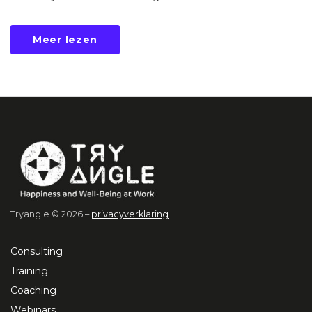
Meer lezen
Tryangle © 2026 –
privacyverklaring
Consulting
Training
Coaching
Webinars