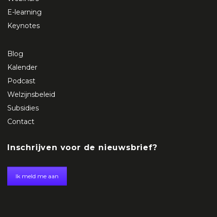
E-learning
Keynotes
Blog
Kalender
Podcast
Welzijnsbeleid
Subsidies
Contact
Inschrijven voor de nieuwsbrief?
Ik meld me aan