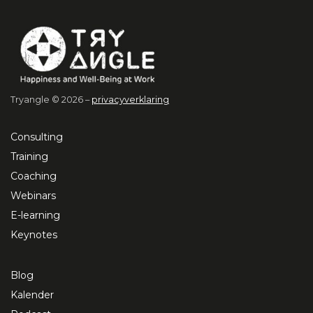
Tryangle © 2026 –
privacyverklaring
Consulting
Training
Coaching
Webinars
E-learning
Keynotes
Blog
Kalender