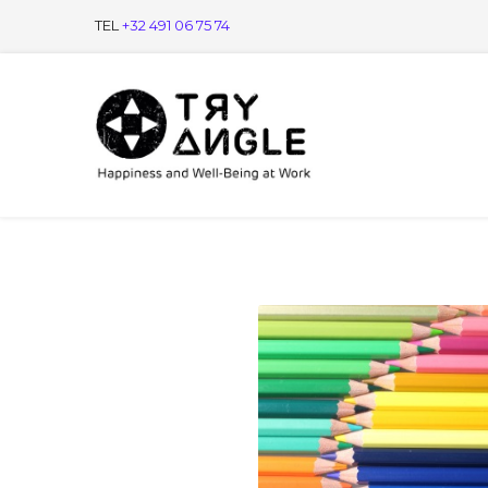
TEL
+32 491 06 75 74