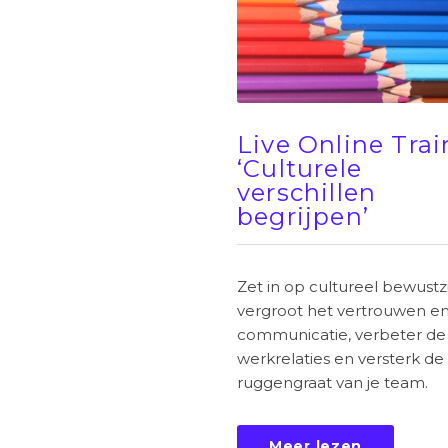
Live Online Tra
‘Culturele
verschillen
begrijpen’
Zet in op cultureel bewustz
vergroot het vertrouwen e
communicatie, verbeter de
werkrelaties en versterk de
ruggengraat van je team.
Meer lezen