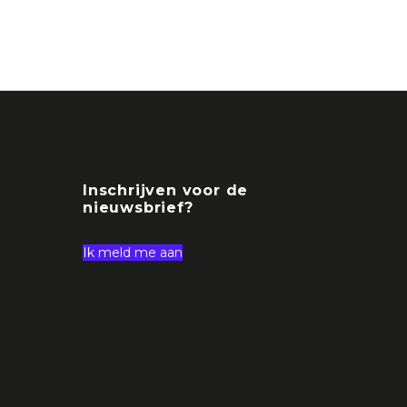
Inschrijven voor de
nieuwsbrief?
Ik meld me aan