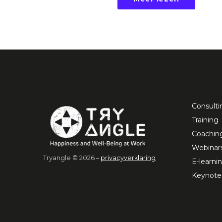
Consulti
Training
Coachin
Webinar
Tryangle © 2026 –
privacyverklaring
E-learni
Keynote