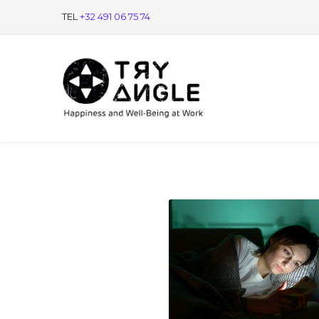
TEL
+32 491 06 75 74