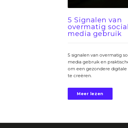
5 Signalen van
overmatig socia
media gebruik
5 signalen van overmatig so
media gebruik en praktische
om een gezondere digitale
te creëren.
Meer lezen