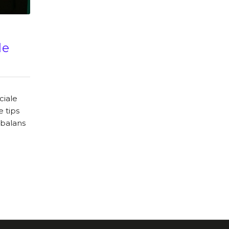
le
ciale
 tips
 balans