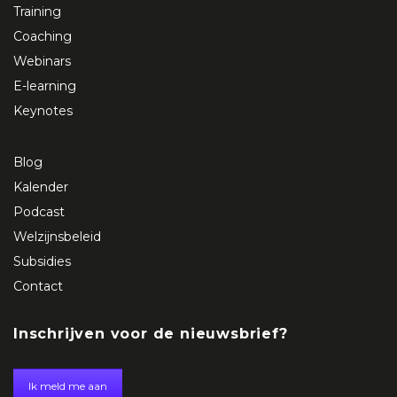
Training
Coaching
Webinars
E-learning
Keynotes
Blog
Kalender
Podcast
Welzijnsbeleid
Subsidies
Contact
Inschrijven voor de nieuwsbrief?
Ik meld me aan