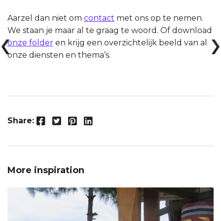
Aarzel dan niet om
contact
met ons op te nemen.
We staan je maar al te graag te woord. Of download
onze folder
en krijg een overzichtelijk beeld van al
onze diensten en thema’s.
Facebook
Twitter
Pinterest
LinkedIn
Share:
More inspiration