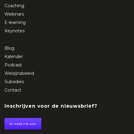
Coaching
Webinars
E-learning
Keynotes
Blog
Kalender
Podcast
Welzijnsbeleid
Subsidies
Contact
Inschrijven voor de nieuwsbrief?
Ik meld me aan