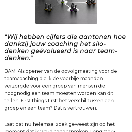
“Wij hebben cijfers die aantonen hoe
dankzij jouw coaching het silo-
denken geëvolueerd is naar team-
denken.”
BAM! Als opener van de opvolgmeeting voor de
teamcoaching die ik de voorbije maanden
verzorgde voor een groep van mensen die
hoognodig een team moesten worden kan dit
tellen. First things first: het verschil tussen een
groep en een team? Dat is vertrouwen.
Laat dat nu helemaal zoek geweest zijn op het
moment dat ik werd aangesproken. Long story