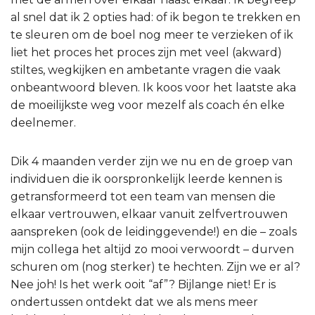
al snel dat ik 2 opties had: of ik begon te trekken en
te sleuren om de boel nog meer te verzieken of ik
liet het proces het proces zijn met veel (akward)
stiltes, wegkijken en ambetante vragen die vaak
onbeantwoord bleven. Ik koos voor het laatste aka
de moeilijkste weg voor mezelf als coach én elke
deelnemer.
Dik 4 maanden verder zijn we nu en de groep van
individuen die ik oorspronkelijk leerde kennen is
getransformeerd tot een team van mensen die
elkaar vertrouwen, elkaar vanuit zelfvertrouwen
aanspreken (ook de leidinggevende!) en die – zoals
mijn collega het altijd zo mooi verwoordt – durven
schuren om (nog sterker) te hechten. Zijn we er al?
Nee joh! Is het werk ooit “af”? Bijlange niet! Er is
ondertussen ontdekt dat we als mens meer