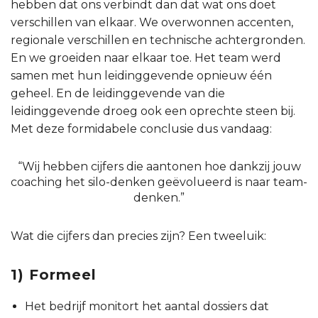
hebben dat ons verbindt dan dat wat ons doet
verschillen van elkaar. We overwonnen accenten,
regionale verschillen en technische achtergronden.
En we groeiden naar elkaar toe. Het team werd
samen met hun leidinggevende opnieuw één
geheel. En de leidinggevende van die
leidinggevende droeg ook een oprechte steen bij.
Met deze formidabele conclusie dus vandaag:
“Wij hebben cijfers die aantonen hoe dankzij jouw
coaching het silo-denken geëvolueerd is naar team-
denken.”
Wat die cijfers dan precies zijn? Een tweeluik:
1) Formeel
Het bedrijf monitort het aantal dossiers dat