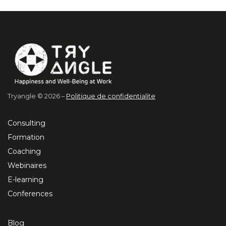
Tryangle © 2026 –
Politique de confidentialite
Consulting
Formation
Coaching
Webinaires
E-learning
Conferences
Blog