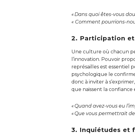
« Dans quoi êtes-vous doué
« Comment pourrions-nous
2. Participation e
Une culture où chacun pe
l’innovation. Pouvoir prop
représailles est essentiel
psychologique le confirmen
donc à inviter à s’exprimer,
que naissent la confiance
« Quand avez-vous eu l’im
« Que vous permettrait de 
3. Inquiétudes et 