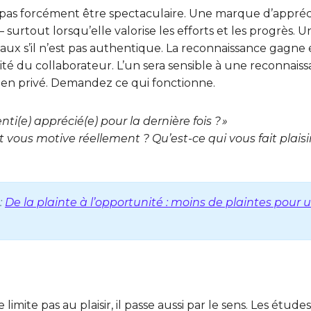
 pas forcément être spectaculaire. Une marque d’appréci
— surtout lorsqu’elle valorise les efforts et les progrès.
faux s’il n’est pas authentique. La reconnaissance gagne
ité du collaborateur. L’un sera sensible à une reconnaiss
 en privé. Demandez ce qui fonctionne.
i(e) apprécié(e) pour la dernière fois ? »
vous motive réellement ? Qu’est-ce qui vous fait plaisir
:
De la plainte à l’opportunité : moins de plaintes pour 
 limite pas au plaisir, il passe aussi par le sens. Les étu