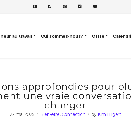
heur au travail
Qui sommes-nous?
Offre
Calendr
ions approfondies pour plu
ent une vraie conversati
changer
22 mai 2025
Bien-être
,
Connection
by
Kim Hilgert