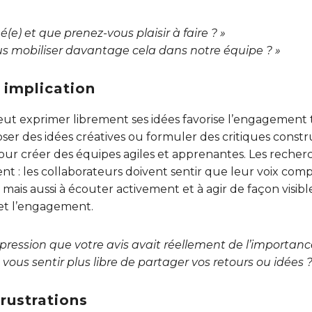
(e) et que prenez-vous plaisir à faire ? »
 mobiliser davantage cela dans notre équipe ? »
t implication
ut exprimer librement ses idées favorise l’engagement
oser des idées créatives ou formuler des critiques constr
 pour créer des équipes agiles et apprenantes. Les recherc
t : les collaborateurs doivent sentir que leur voix comp
 mais aussi à écouter activement et à agir de façon visible 
 et l’engagement.
pression que votre avis avait réellement de l’importance
vous sentir plus libre de partager vos retours ou idées ?
frustrations