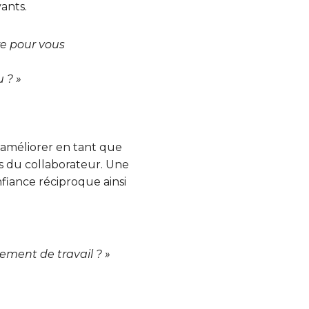
ants.
re pour vous
 ? »
améliorer en tant que
s du collaborateur. Une
nfiance réciproque ainsi
ement de travail ? »