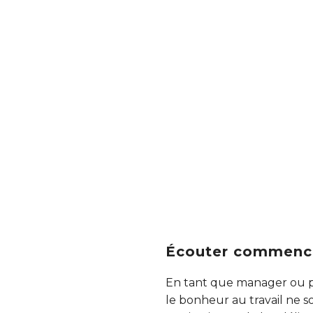
Écouter commence
En tant que manager ou pr
le bonheur au travail ne so