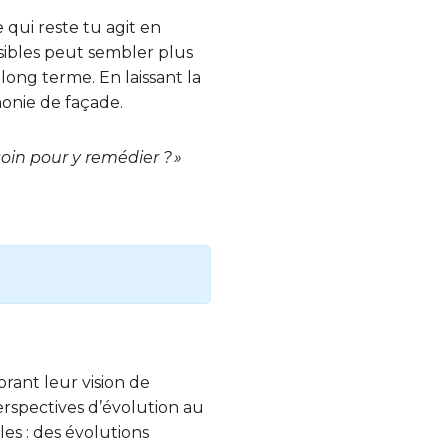
 qui reste tu agit en
nsibles peut sembler plus
long terme. En laissant la
monie de façade.
soin pour y remédier ? »
rant leur vision de
perspectives d’évolution au
es : des évolutions