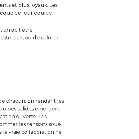
ents et plus loyaux. Les
sèque de leur équipe.
tion doit être
ste clair, ou d’explorer
 de chacun. En rendant les
équipes solides émergent
cation ouverte. Les
nommer les tensions sous-
la vraie collaboration ne