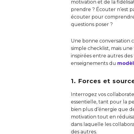
motivation et de la fidélis
prendre ? Écouter n’est p
écouter pour comprendre, 
questions poser ?
Une bonne conversation co
simple checklist, mais une 
inspirées entre autres de
enseignements du
modèl
1. Forces et sourc
Interrogez vos collaborateu
essentielle, tant pour la p
bien plus d’énergie que de
motivation tout en réduis
dans laquelle les collabor
des autres.