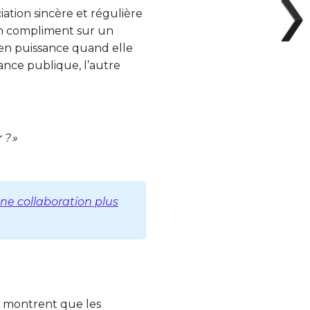
ation sincère et régulière
 Un compliment sur un
 en puissance quand elle
ance publique, l’autre
 ? »
une collaboration plus
des montrent que les