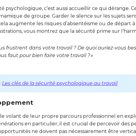
 psychologique, c’est aussi accueillir ce qui dérange. Ce
ynamique de groupe. Garder le silence sur les sujets se
 cela augmente les risques d’absentéisme ou de départ à 
rustrations, vous montrez que la sécurité prime sur l’har
ous frustrent dans votre travail ? De quoi auriez-vous be
us faut pour bien faire votre travail ? »
:
Les clés de la sécurité psychologique au travail
loppement
le volant de leur propre parcours professionnel en explo
énérations en particulier, il est crucial de percevoir des 
s opportunités ne doivent pas nécessairement être vertical