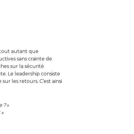
 tout autant que
uctives sans crainte de
hes sur la sécurité
te. Le leadership consiste
sur les retours. C’est ainsi
 ? »
 »