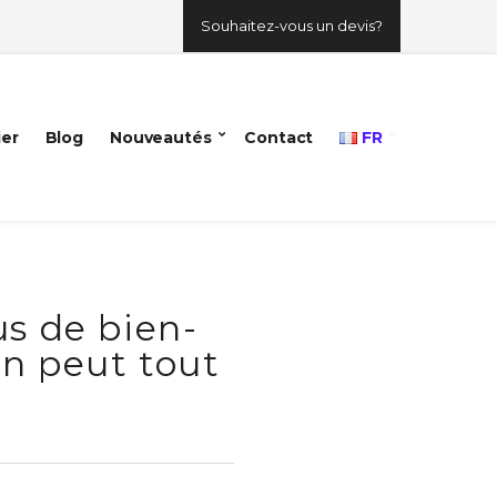
Souhaitez-vous un devis?
ier
Blog
Nouveautés
Contact
FR
s de bien-
on peut tout