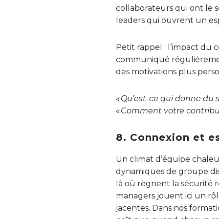
collaborateurs qui ont le s
leaders qui ouvrent un es
Petit rappel : l’impact du 
communiqué régulièrement. 
des motivations plus perso
« Qu’est-ce qui donne du s
« Comment votre contributio
8. Connexion et e
Un climat d’équipe chaleur
dynamiques de groupe disc
là où règnent la sécurité 
managers jouent ici un rô
jacentes. Dans nos format