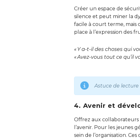
Créer un espace de sécurité
silence et peut miner la d
facile à court terme, mais
place à l’expression des f
« Y a-t-il des choses qui v
« Avez-vous tout ce qu’il vo
Astuce de lecture 
4. Avenir et déve
Offrez aux collaborateurs 
l’avenir. Pour les jeunes g
sein de l’organisation. Ce