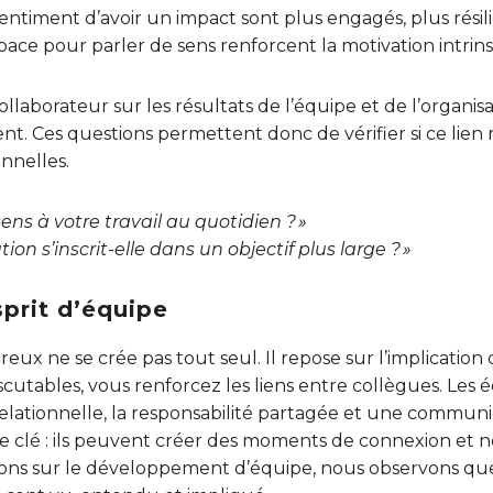
entiment d’avoir un impact sont plus engagés, plus résili
pace pour parler de sens renforcent la motivation intrin
collaborateur sur les résultats de l’équipe et de l’organisa
Ces questions permettent donc de vérifier si ce lien re
nnelles.
ens à votre travail au quotidien ? »
n s’inscrit-elle dans un objectif plus large ? »
sprit d’équipe
eux ne se crée pas tout seul. Il repose sur l’implication
utables, vous renforcez les liens entre collègues. Les 
relationnelle, la responsabilité partagée et une communi
le clé : ils peuvent créer des moments de connexion et 
ions sur le développement d’équipe, nous observons que 