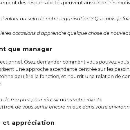
sement des responsabilités peuvent aussi être très motiv
voluer au sein de notre organisation ? Que puis-je fai
nières occasions d’apprendre quelque chose de nouveau
tant que manager
directionnel. Osez demander comment vous pouvez vous 
vorisent une approche ascendante centrée sur les besoin
sonne derrière la fonction, et nourrit une relation de co
.
 de ma part pour réussir dans votre rôle ? »
ettrait de vous sentir encore mieux dans votre environn
 et appréciation