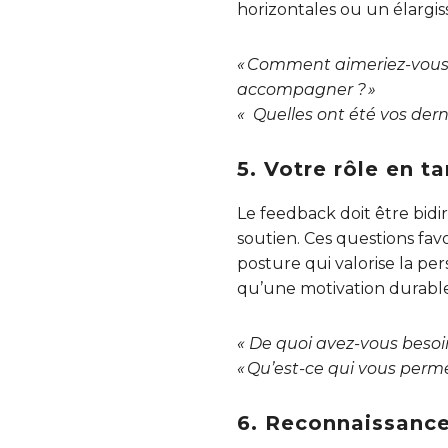
horizontales ou un élargis
« Comment aimeriez-vous é
accompagner ? »
« Quelles ont été vos der
5. Votre rôle en 
Le feedback doit être bi
soutien. Ces questions fa
posture qui valorise la per
qu’une motivation durable
« De quoi avez-vous besoin
« Qu’est-ce qui vous perm
6. Reconnaissance