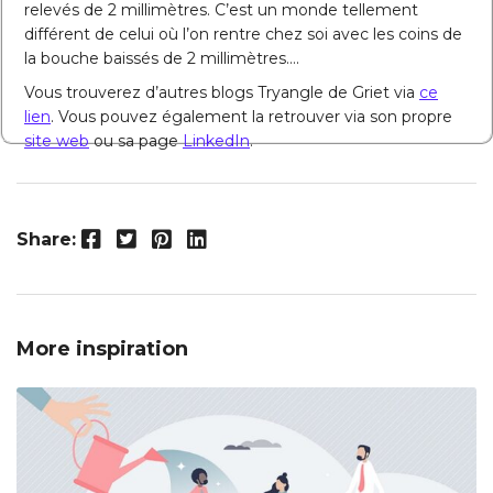
relevés de 2 millimètres. C’est un monde tellement
différent de celui où l’on rentre chez soi avec les coins de
la bouche baissés de 2 millimètres….
Vous trouverez d’autres blogs Tryangle de Griet via
ce
lien
. Vous pouvez également la retrouver via son propre
site web
ou sa page
LinkedIn
.
Facebook
Twitter
Pinterest
LinkedIn
Share:
More inspiration