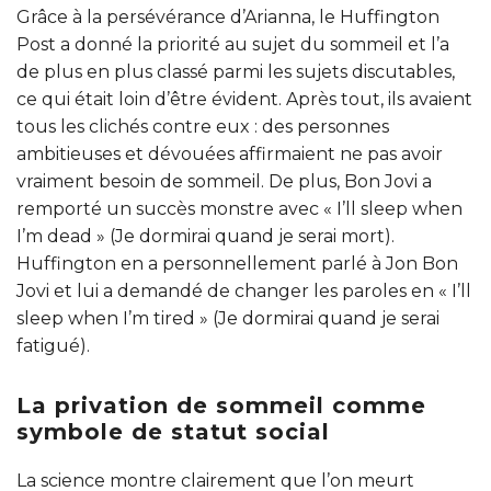
Grâce à la persévérance d’Arianna, le Huffington
Post a donné la priorité au sujet du sommeil et l’a
de plus en plus classé parmi les sujets discutables,
ce qui était loin d’être évident. Après tout, ils avaient
tous les clichés contre eux : des personnes
ambitieuses et dévouées affirmaient ne pas avoir
vraiment besoin de sommeil. De plus, Bon Jovi a
remporté un succès monstre avec « I’ll sleep when
I’m dead » (Je dormirai quand je serai mort).
Huffington en a personnellement parlé à Jon Bon
Jovi et lui a demandé de changer les paroles en « I’ll
sleep when I’m tired » (Je dormirai quand je serai
fatigué).
La privation de sommeil comme
symbole de statut social
La science montre clairement que l’on meurt