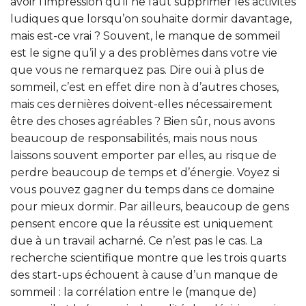
avoir l’impression qu’il ne faut supprimer les activités
ludiques que lorsqu’on souhaite dormir davantage,
mais est-ce vrai ? Souvent, le manque de sommeil
est le signe qu’il y a des problèmes dans votre vie
que vous ne remarquez pas. Dire oui à plus de
sommeil, c’est en effet dire non à d’autres choses,
mais ces dernières doivent-elles nécessairement
être des choses agréables ? Bien sûr, nous avons
beaucoup de responsabilités, mais nous nous
laissons souvent emporter par elles, au risque de
perdre beaucoup de temps et d’énergie. Voyez si
vous pouvez gagner du temps dans ce domaine
pour mieux dormir. Par ailleurs, beaucoup de gens
pensent encore que la réussite est uniquement
due à un travail acharné. Ce n’est pas le cas. La
recherche scientifique montre que les trois quarts
des start-ups échouent à cause d’un manque de
sommeil : la corrélation entre le (manque de)