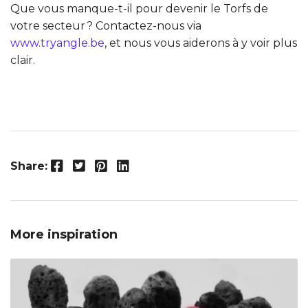
Que vous manque-t-il pour devenir le Torfs de
votre secteur ? Contactez-nous via
www.tryangle.be
, et nous vous aiderons à y voir plus
clair.
Facebook
Twitter
Pinterest
LinkedIn
Share:
More inspiration