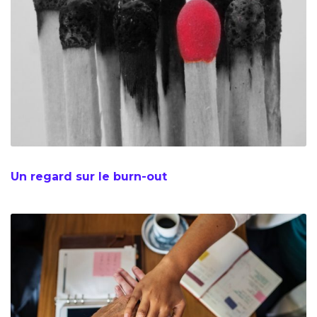
Un regard sur le burn-out