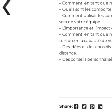
– Comment, en tant que ma
– Quels sont les comporte
– Comment utiliser les c
sein de votre équipe
– L’importance et l’impact
– Comment, en tant que ma
renforcer la capacité de vo
– Des idées et des conseil
distance.
– Des conseils personnalis
Facebook
Twitter
Pinterest
LinkedIn
Share: