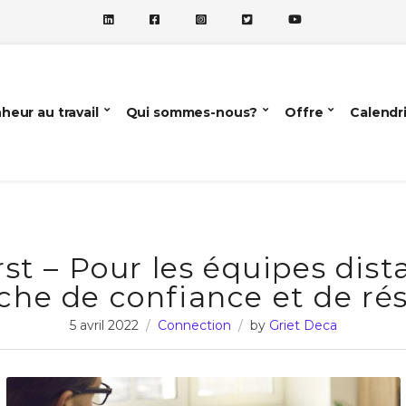
heur au travail
Qui sommes-nous?
Offre
Calendr
rst – Pour les équipes dist
che de confiance et de rés
5 avril 2022
Connection
by
Griet Deca