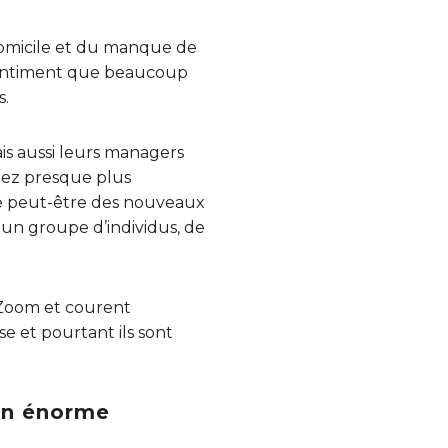
 domicile et du manque de
 sentiment que beaucoup
s.
is aussi leurs managers
rez presque plus
e peut-être des nouveaux
un groupe d’individus, de
e Zoom et courent
se et pourtant ils sont
ion énorme