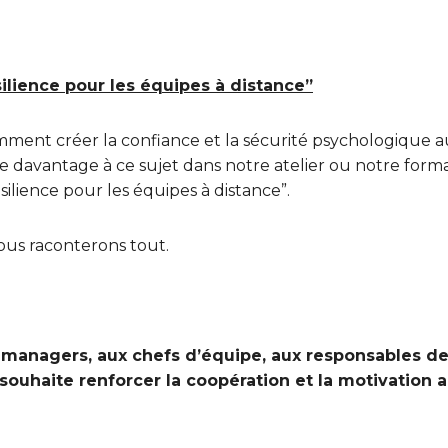
silience pour les équipes à distance”
ment créer la confiance et la sécurité psychologique au
davantage à ce sujet dans notre atelier ou notre form
silience pour les équipes à distance”.
ous raconterons tout.
x managers, aux chefs d’équipe, aux responsables 
souhaite renforcer la coopération et la motivation 