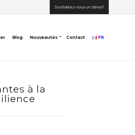
Souhaitez-vous un devis?
ier
Blog
Nouveautés
Contact
FR
antes à la
ilience