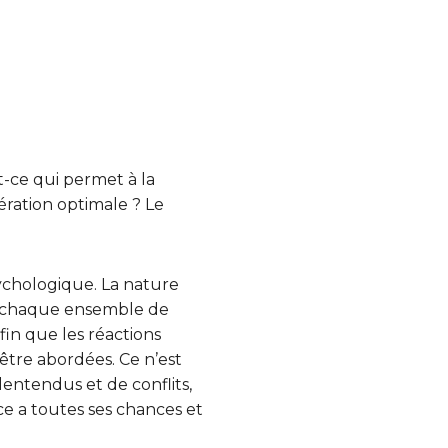
-ce qui permet à la
ration optimale ? Le
ychologique. La nature
 chaque ensemble de
in que les réactions
être abordées. Ce n’est
lentendus et de conflits,
nce a toutes ses chances et