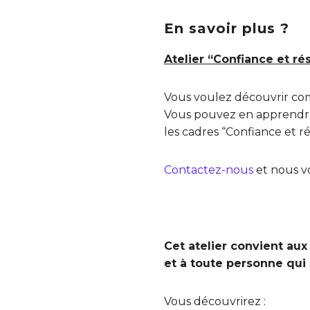
En savoir plus ?
Atelier “Confiance et ré
Vous voulez découvrir com
Vous pouvez en apprendre 
les cadres “Confiance et ré
Contactez-nous
et nous v
Cet atelier convient au
et à toute personne qui 
Vous découvrirez :