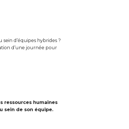
 sein d’équipes hybrides ?
ation d’une journée pour
des ressources humaines
au sein de son équipe.