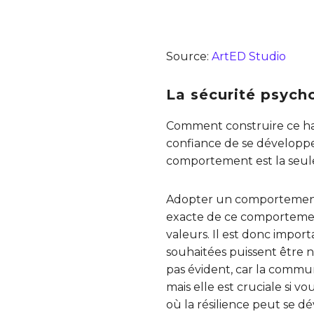
Source:
ArtED Studio
La sécurité psyc
Comment construire ce hav
confiance de se développe
comportement est la seul
Adopter un comportement q
exacte de ce comporteme
valeurs. Il est donc impo
souhaitées puissent être 
pas évident, car la commun
mais elle est cruciale si v
où la résilience peut se d