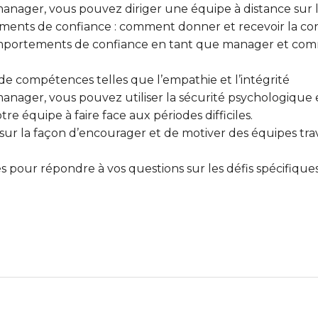
nager, vous pouvez diriger une équipe à distance sur la
ments de confiance : comment donner et recevoir la co
omportements de confiance en tant que manager et co
 de compétences telles que l’empathie et l’intégrité
nager, vous pouvez utiliser la sécurité psychologique 
tre équipe à faire face aux périodes difficiles.
s sur la façon d’encourager et de motiver des équipes tr
és pour répondre à vos questions sur les défis spécifiqu