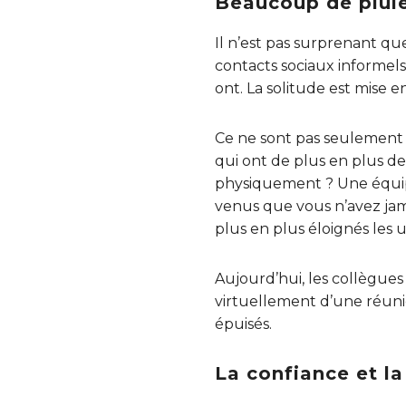
Beaucoup de pluie
Il n’est pas surprenant q
contacts sociaux informel
ont. La solitude est mise 
Ce ne sont pas seulement 
qui ont de plus en plus 
physiquement ? Une équip
venus que vous n’avez jam
plus en plus éloignés les 
Aujourd’hui, les collègue
virtuellement d’une réunio
épuisés.
La confiance et l