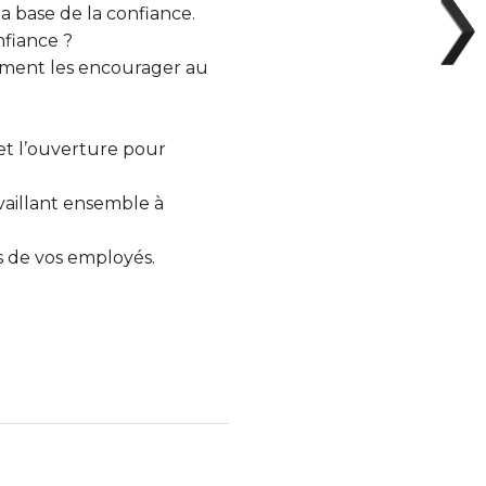
 base de la confiance.
nfiance ?
mment les encourager au
et l’ouverture pour
availlant ensemble à
es de vos employés.