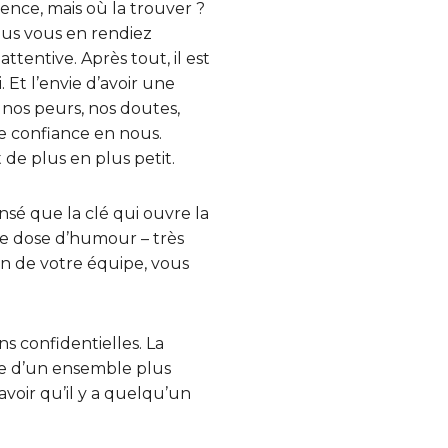
ence, mais où la trouver ?
us vous en rendiez
tentive. Après tout, il est
 Et l’envie d’avoir une
 nos peurs, nos doutes,
re confiance en nous.
de plus en plus petit.
nsé que la clé qui ouvre la
ne dose d’humour – très
ein de votre équipe, vous
s confidentielles. La
rtie d’un ensemble plus
avoir qu’il y a quelqu’un