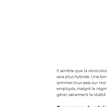
Il semble que la révolution
sera plus hybride. Une bon
sommes tous assis sur nos
employés, malgré le régim
gérer sainement la réalité 