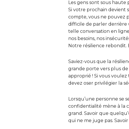
Les gens sont sous haute p
Si votre prochain devien
compte, vous ne pouvez plu
difficile de parler derriè
telle conversation en lign
nos besoins, nos insécurit
Notre résilience rebondit
Saviez-vous que la résilie
grande porte vers plus de 
approprié ! Si vous voulez 
devez oser privilégier la sé
Lorsqu’une personne se sen
confidentialité mène à la c
grand. Savoir que quelqu’u
qui ne me juge pas. Savoir 