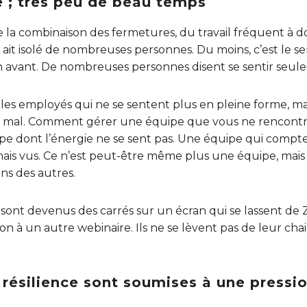
 ; très peu de beau temps
ue la combinaison des fermetures, du travail fréquent à
s ait isolé de nombreuses personnes. Du moins, c’est le
en avant. De nombreuses personnes disent se sentir seule
les employés qui ne se sentent plus en pleine forme, ma
de mal. Comment gérer une équipe que vous ne rencont
e dont l’énergie ne se sent pas. Une équipe qui compt
ais vus. Ce n’est peut-être même plus une équipe, mais 
uns des autres.
s sont devenus des carrés sur un écran qui se lassent d
n à un autre webinaire. Ils ne se lèvent pas de leur chai
a résilience sont soumises à une press