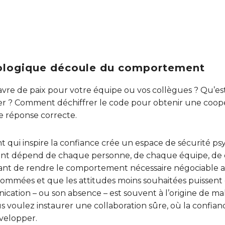
hologique découle du comportement
re de paix pour votre équipe ou vos collègues ? Qu’est
r ? Comment déchiffrer le code pour obtenir une coopé
e réponse correcte.
ui inspire la confiance crée un espace de sécurité ps
nt dépend de chaque personne, de chaque équipe, de
rtant de rendre le comportement nécessaire négociable af
nommées et que les attitudes moins souhaitées puissent 
ication – ou son absence – est souvent à l’origine de ma
ous voulez instaurer une collaboration sûre, où la confia
évelopper.