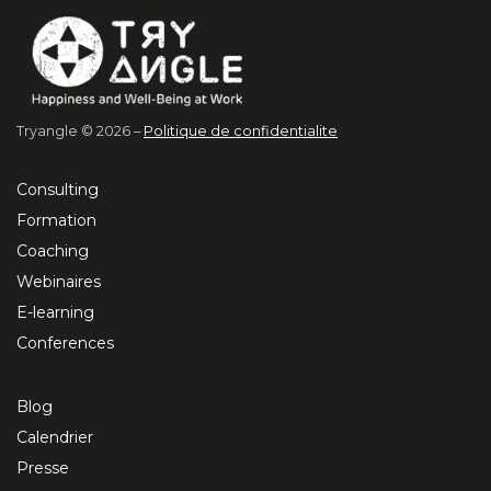
Tryangle © 2026 –
Politique de confidentialite
Consulting
Formation
Coaching
Webinaires
E-learning
Conferences
Blog
Calendrier
Presse