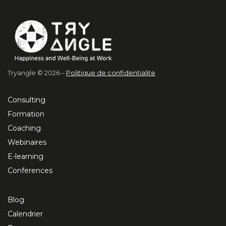
Tryangle © 2026 –
Politique de confidentialite
Consulting
Formation
Coaching
Webinaires
E-learning
Conferences
Blog
Calendrier