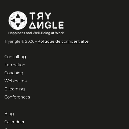
Tryangle © 2026 –
Politique de confidentialite
Consulting
Formation
Coaching
Webinaires
E-learning
Conferences
Blog
Calendrier