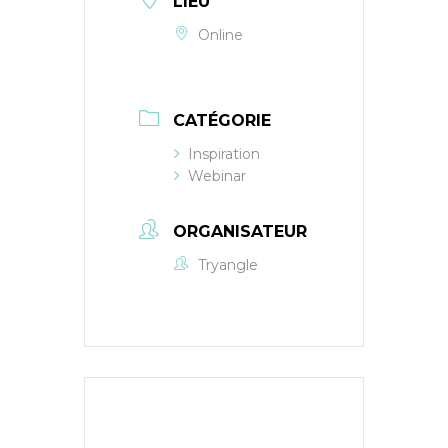
LIEU
Online
CATÉGORIE
Inspiration
Webinar
ORGANISATEUR
Tryangle