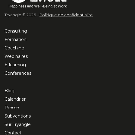
Tryangle © 2026 –
Politique de confidentialite
Consulting
Formation
Coaching
Webinaires
E-learning
Conferences
Blog
Calendrier
Presse
Subventions
Sur Tryangle
Contact