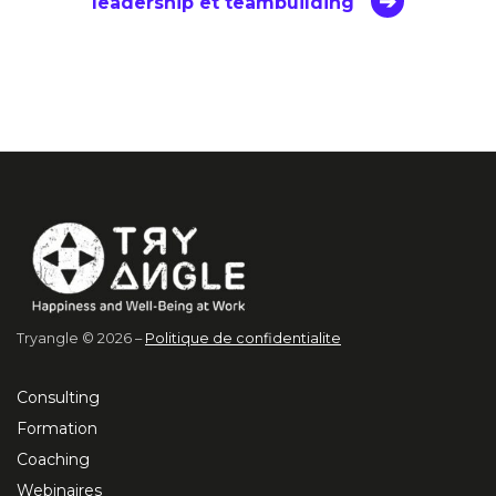
leadership et teambuilding
Tryangle © 2026 –
Politique de confidentialite
Consulting
Formation
Coaching
Webinaires