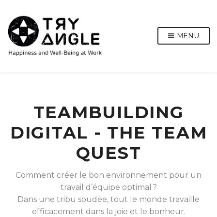
MENU
TEAMBUILDING
DIGITAL - THE TEAM
QUEST
Comment créer le bon environnement pour un
travail d’équipe optimal ?
Dans une tribu soudée, tout le monde travaille
efficacement dans la joie et le bonheur.