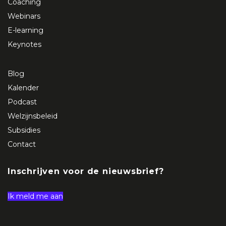
Coaching
Webinars
E-learning
Keynotes
Blog
Kalender
Podcast
Welzijnsbeleid
Subsidies
Contact
Inschrijven voor de nieuwsbrief?
Ik meld me aan