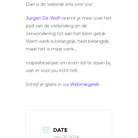
Dan is dit webinar iets voor jou!
Jurgen De Wolf
neemt je mee over het
pad van de verbinding en de
verwondering tot aan het klein geluk.
Want werk is belangrijk, heel belangrijk,
maar het is maar werk….
Inspiratiesessie om even stil te staan bij
wat er voor jou écht telt.
Schrijf je gratis in via
Webinargeek
.
DATE
sep 26 2024