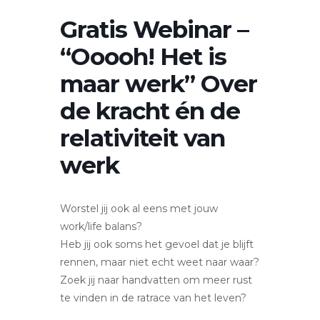
Gratis Webinar –
“Ooooh! Het is
maar werk” Over
de kracht én de
relativiteit van
werk
Worstel jij ook al eens met jouw
work/life balans?
Heb jij ook soms het gevoel dat je blijft
rennen, maar niet echt weet naar waar?
Zoek jij naar handvatten om meer rust
te vinden in de ratrace van het leven?