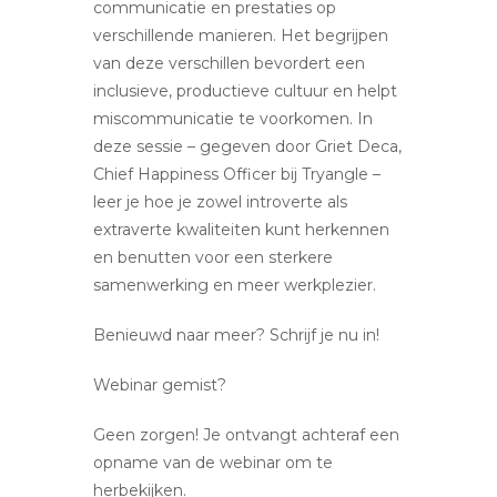
communicatie en prestaties op
verschillende manieren. Het begrijpen
van deze verschillen bevordert een
inclusieve, productieve cultuur en helpt
miscommunicatie te voorkomen. In
deze sessie – gegeven door Griet Deca,
Chief Happiness Officer bij Tryangle –
leer je hoe je zowel introverte als
extraverte kwaliteiten kunt herkennen
en benutten voor een sterkere
samenwerking en meer werkplezier.
Benieuwd naar meer? Schrijf je nu in!
Webinar gemist?
Geen zorgen! Je ontvangt achteraf een
opname van de webinar om te
herbekijken.