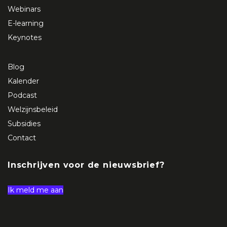
Webinars
E-learning
Keynotes
Blog
Kalender
Podcast
Welzijnsbeleid
Subsidies
Contact
Inschrijven voor de nieuwsbrief?
Ik meld me aan