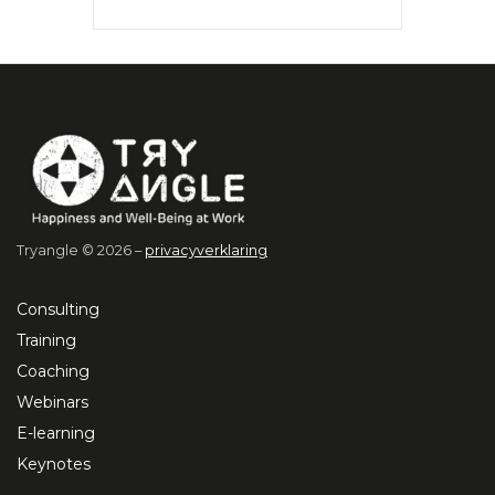
Tryangle © 2026 –
privacyverklaring
Consulting
Training
Coaching
Webinars
E-learning
Keynotes