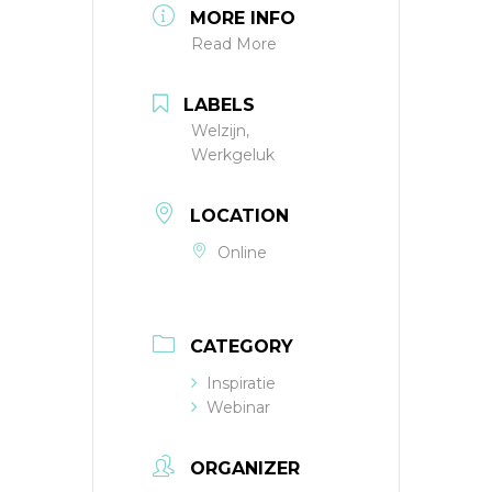
MORE INFO
Read More
LABELS
Welzijn,
Werkgeluk
LOCATION
Online
CATEGORY
Inspiratie
Webinar
ORGANIZER