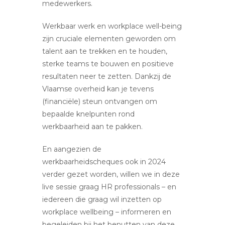
medewerkers.
Werkbaar werk en workplace well-being
zijn cruciale elementen geworden om
talent aan te trekken en te houden,
sterke teams te bouwen en positieve
resultaten neer te zetten. Dankzij de
Vlaamse overheid kan je tevens
(financiële) steun ontvangen om
bepaalde knelpunten rond
werkbaarheid aan te pakken.
En aangezien de
werkbaarheidscheques ook in 2024
verder gezet worden, willen we in deze
live sessie graag HR professionals – en
iedereen die graag wil inzetten op
workplace wellbeing – informeren en
begeleiden bij het benutten van deze