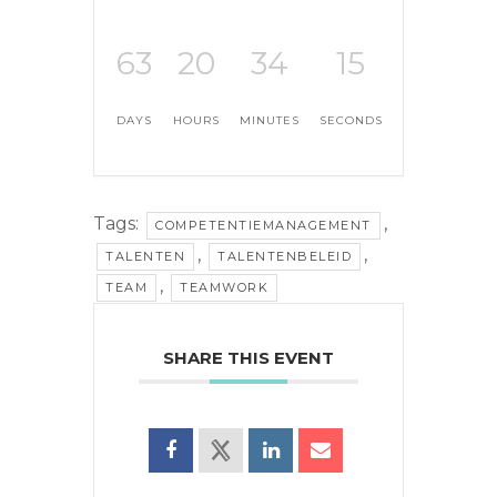
63
20
34
14
DAYS
HOURS
MINUTES
SECONDS
Tags:
,
COMPETENTIEMANAGEMENT
,
,
TALENTEN
TALENTENBELEID
,
TEAM
TEAMWORK
SHARE THIS EVENT