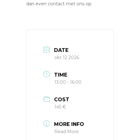
dan even contact met ons op.
DATE
okt 12 2026
TIME
13:00 - 16:00
COST
145 €
MORE INFO
Read More