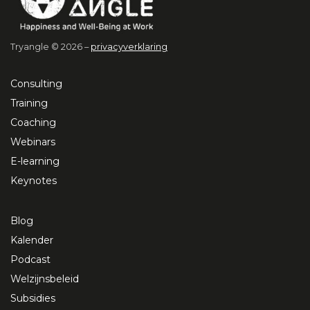
Tryangle © 2026 –
privacyverklaring
Consulting
Training
Coaching
Webinars
E-learning
Keynotes
Blog
Kalender
Podcast
Welzijnsbeleid
Subsidies