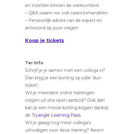
en inzetten binnen de werkcontext
– Q&A waarin we ook cases behandelen
– Persoonlijk advies van de expert en
antwoord op jouw vragen
Koop je tickets
Ter info
Schrijf je je samen met een collega in?
Dan krijg je een korting op jullie ‘duo-
ticket’.
Wil je meerdere online trainingen
volgen uit ons open aanbod? Ook dan
kan je een mooie korting krijgen dankzij
de
Tryangle Learning Pass
.
Wil je graag nog meer collega’s
uitnodigen voor deze training? Neem