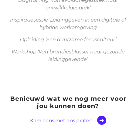
Dagtraining ‘Van evaluatiegesprek naar
ontwikkelgesprek’
Inspiratiesessie ‘Leidinggeven in een digitale of
hybride werkomgeving
Opleiding ‘Een duurzame focuscultuur’
Workshop ‘Van brandjesblusser naar gezonde
leidinggevende’
Benieuwd wat we nog meer voor
jou kunnen doen?
Kom eens met ons praten