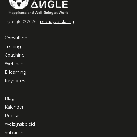
Tryangle © 2026 –
privacyverklaring
Consulting
Training
Coaching
Webinars
E-learning
Keynotes
Blog
Kalender
Podcast
Welzijnsbeleid
Subsidies