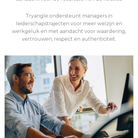
Tryangle ondersteunt managers in
leiderschapstrajecten voor meer welzijn en
werkgeluk en met aandacht voor waardering,
vertrouwen, respect en authenticiteit.