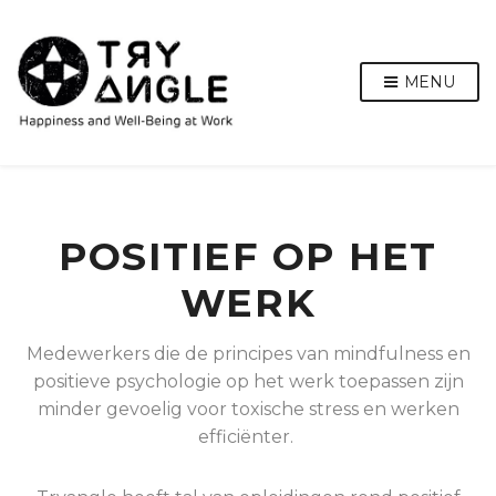
MENU
POSITIEF OP HET
WERK
Medewerkers die de principes van mindfulness en
positieve psychologie op het werk toepassen zijn
minder gevoelig voor toxische stress en werken
efficiënter.