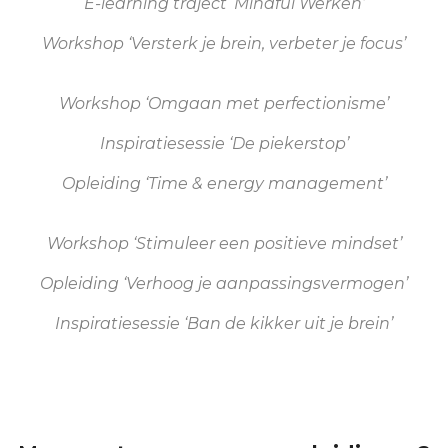
E-learning traject ‘Mindful Werken’
Workshop ‘Versterk je brein, verbeter je focus’
Workshop ‘Omgaan met perfectionisme’
Inspiratiesessie ‘De piekerstop’
Opleiding ‘Time & energy management’
Workshop ‘Stimuleer een positieve mindset’
Opleiding ‘Verhoog je aanpassingsvermogen’
Inspiratiesessie ‘Ban de kikker uit je brein’