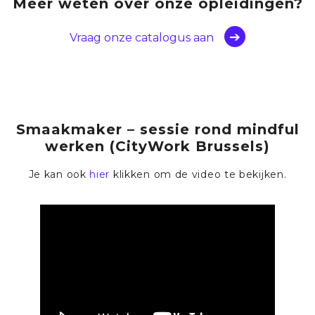
Meer weten over onze opleidingen
?
Vraag onze catalogus aan
Smaakmaker – sessie rond mindful
werken (CityWork Brussels)
Je kan ook
hier
klikken om de video te bekijken.