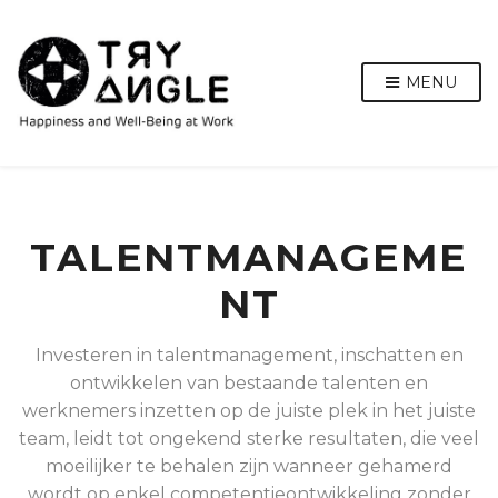
MENU
TALENTMANAGEME
NT
Investeren in talentmanagement, inschatten en
ontwikkelen van bestaande talenten en
werknemers inzetten op de juiste plek in het juiste
team, leidt tot ongekend sterke resultaten, die veel
moeilijker te behalen zijn wanneer gehamerd
wordt op enkel competentieontwikkeling zonder