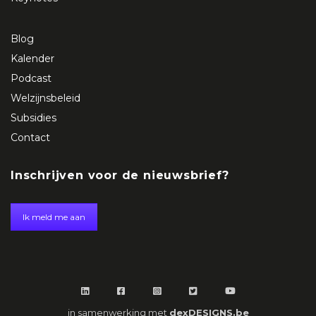
Blog
Kalender
Podcast
Welzijnsbeleid
Subsidies
Contact
Inschrijven voor de nieuwsbrief?
Ik meld me aan
in samenwerking met
dexDESIGNS.be