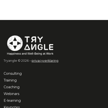
Tryangle © 2026 –
privacyverklaring
Consulting
Training
Coaching
Webinars
E-learning
Keynotes