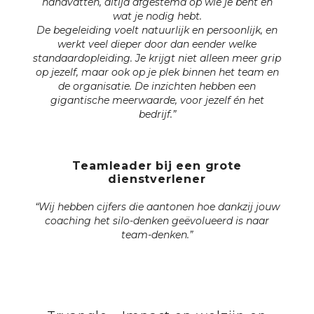
handvatten, altijd afgestemd op wie je bent en
wat je nodig hebt.
De begeleiding voelt natuurlijk en persoonlijk, en
werkt veel dieper door dan eender welke
standaardopleiding. Je krijgt niet alleen meer grip
op jezelf, maar ook op je plek binnen het team en
de organisatie. De inzichten hebben een
gigantische meerwaarde, voor jezelf én het
bedrijf.”
Teamleader bij een grote
dienstverlener
“Wij hebben cijfers die aantonen hoe dankzij jouw
coaching het silo-denken geëvolueerd is naar
team-denken.”