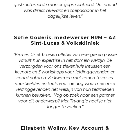
gestructureerde manier gepresenteerd. De inhoud
was direct relevant en toepasbaar in het
dagelijkse leven.”
Sofie Goderis, medewerker HRM – AZ
Sint-Lucas & Volkskliniek
“Kim en Griet bruisen allebei van energie en passie
vanuit hun expertise in het domein welzijn. Ze
verzorgden voor ons ziekenhuis intussen een
keynote en 3 workshops voor leidinggevenden en
coördinatoren.
Ze kwamen met concrete cases,
voorbeelden en tools voor de dag waarmee onze
leidinggevenden het welzijn van hun teamleden
kunnen bewaken. Nog op zoek naar een partner
voor dit onderwerp? Met Tryangle hoef je niet
langer te zoeken.”
Elisabeth Wollny, Key Account &