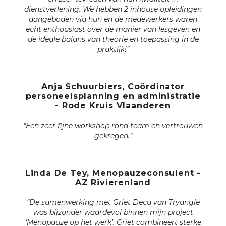
dienstverlening. We hebben 2 inhouse opleidingen
aangeboden via hun en de medewerkers waren
echt enthousiast over de manier van lesgeven en
de ideale balans van theorie en toepassing in de
praktijk!”
Anja Schuurbiers, Coördinator
personeelsplanning en administratie
- Rode Kruis Vlaanderen
“Een zeer fijne workshop rond team en vertrouwen
gekregen.”
Linda De Tey, Menopauzeconsulent -
AZ Rivierenland
“De samenwerking met Griet Deca van Tryangle
was bijzonder waardevol binnen mijn project
‘Menopauze op het werk’. Griet combineert sterke