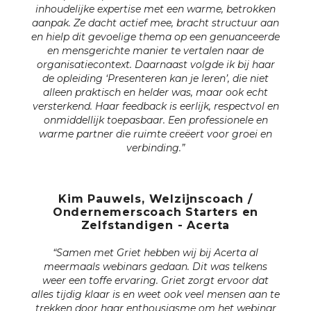
inhoudelijke expertise met een warme, betrokken
aanpak. Ze dacht actief mee, bracht structuur aan
en hielp dit gevoelige thema op een genuanceerde
en mensgerichte manier te vertalen naar de
organisatiecontext.
Daarnaast volgde ik bij haar
de opleiding ‘Presenteren kan je leren’, die niet
alleen praktisch en helder was, maar ook echt
versterkend. Haar feedback is eerlijk, respectvol en
onmiddellijk toepasbaar.
Een professionele en
warme partner die ruimte creëert voor groei en
verbinding.”
Kim Pauwels, Welzijnscoach /
Ondernemerscoach Starters en
Zelfstandigen - Acerta
“Samen met Griet hebben wij bij Acerta al
meermaals webinars gedaan. Dit was telkens
weer een toffe ervaring. Griet zorgt ervoor dat
alles tijdig klaar is en weet ook veel mensen aan te
trekken door haar enthousiasme om het webinar