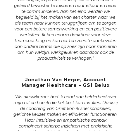
geleerd bewuster te luisteren naar elkaar en beter
te communiceren. Aan het eind werden we
begeleid bij het maken van een charter waar we
als team naar kunnen teruggrijpen om te zorgen
voor een betere samenwerking en een positievere
werksfeer. Ik ben enorm dankbaar voor deze
teamcoaching en kan het ten zeerste aanbevelen
aan andere teams die op zoek zijn naar manieren
om hun welzijn, werkgeluk en daardoor ook de
productiviteit te verhogen.”
Jonathan Van Herpe, Account
Manager Healthcare – GS1 Belux
“Als nieuwkomer had ik nood aan helderheid over
mijn rol en hoe ik die het best kon invullen. Dankzij
de coaching van Griet kon ik snel schakelen,
gerichte keuzes maken en efficiënter functioneren.
Haar intuïtieve en empathische aanpak
combineert scherpe inzichten met praktische