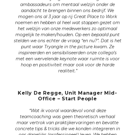
ambassadeurs om mentaal welzijn onder de
aandacht te brengen binnen ons bedrijf. We
mogen ons al 3 jaar op rij Great Place to Work
noemen en hebben al heel wat stappen gezet om
het welzijn van onze medewerkers zo optimaal
mogelijk te maken/houden. Op een bepaald punt
stelden we ons echter de vraag “en nu?”. Dat is het
punt waar Tryangle in the picture kwam. Ze
inspireerden en sensibiliseerden onze collega’s
met een wervelende keynote waar ruimte is voor
hoop en positiviteit maar ook voor de harde
realiteit.”
Kelly De Regge, Unit Manager Mid-
Office – Start People
“Wat ik vooral waardevol vond: deze
teamcoaching was geen theoretisch verhaal
maar vertrok van praktijkervaringen en bevatte
concrete tips & tricks die we konden integreren in
ons dagelijks (professioneel) leven. We hebben