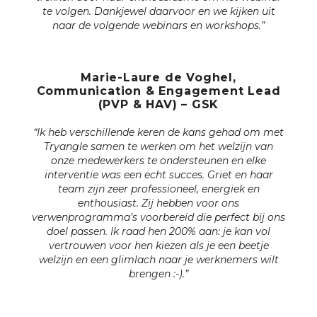
te volgen. Dankjewel daarvoor en we kijken uit
naar de volgende webinars en workshops.”
Marie-Laure de Voghel,
Communication & Engagement Lead
(PVP & HAV) – GSK
“Ik heb verschillende keren de kans gehad om met
Tryangle samen te werken om het welzijn van
onze medewerkers te ondersteunen en elke
interventie was een echt succes. Griet en haar
team zijn zeer professioneel, energiek en
enthousiast. Zij hebben voor ons
verwenprogramma’s voorbereid die perfect bij ons
doel passen. Ik raad hen 200% aan: je kan vol
vertrouwen voor hen kiezen als je een beetje
welzijn en een glimlach naar je werknemers wilt
brengen :-).”