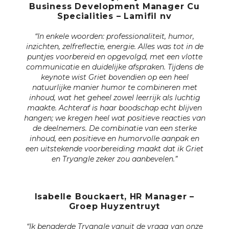
Business Development Manager Cu
Specialities – Lamifil nv
“In enkele woorden: professionaliteit, humor,
inzichten, zelfreflectie, energie.
Alles was tot in de
puntjes voorbereid en opgevolgd, met een vlotte
communicatie en duidelijke afspraken. Tijdens de
keynote wist Griet bovendien op een heel
natuurlijke manier humor te combineren met
inhoud, wat het geheel zowel leerrijk als luchtig
maakte. Achteraf is haar boodschap echt blijven
hangen; we kregen heel wat positieve reacties van
de deelnemers. De combinatie van een sterke
inhoud, een positieve en humorvolle aanpak en
een uitstekende voorbereiding maakt dat ik Griet
en Tryangle zeker zou aanbevelen.”
Isabelle Bouckaert, HR Manager –
Groep Huyzentruyt
“Ik benaderde Tryangle vanuit de vraag van onze