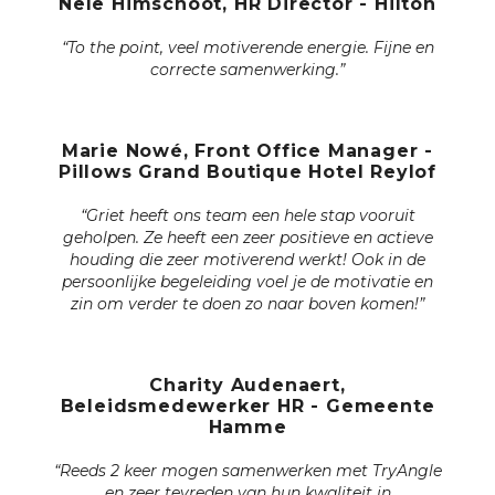
Nele Himschoot, HR Director - Hilton
“To the point, veel motiverende energie. Fijne en
correcte samenwerking.”
Marie Nowé, Front Office Manager -
Pillows Grand Boutique Hotel Reylof
“Griet heeft ons team een hele stap vooruit
geholpen. Ze heeft een zeer positieve en actieve
houding die zeer motiverend werkt! Ook in de
persoonlijke begeleiding voel je de motivatie en
zin om verder te doen zo naar boven komen!”
Charity Audenaert,
Beleidsmedewerker HR - Gemeente
Hamme
“Reeds 2 keer mogen samenwerken met TryAngle
en zeer tevreden van hun kwaliteit in