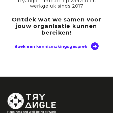
Tryangle - Impact op welzijn en
werkgeluk sinds 2017
Ontdek wat we samen voor
jouw organisatie kunnen
bereiken!
Boek een kennismakingsgesprek