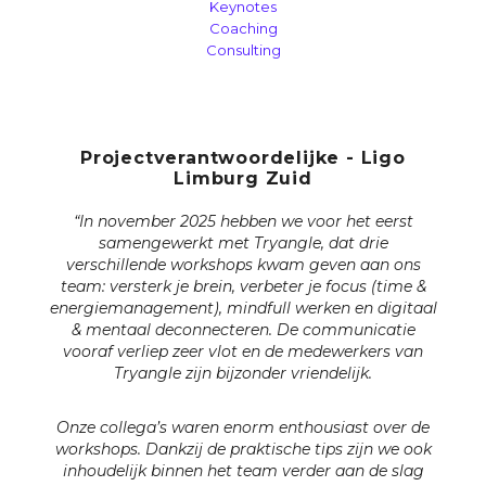
Keynotes
Coaching
Consulting
Projectverantwoordelijke - Ligo
Limburg Zuid
“In november 2025 hebben we voor het eerst
samengewerkt met Tryangle, dat drie
verschillende workshops kwam geven aan ons
team: versterk je brein, verbeter je focus (time &
energiemanagement), mindfull werken en digitaal
& mentaal deconnecteren. De communicatie
vooraf verliep zeer vlot en de medewerkers van
Tryangle zijn bijzonder vriendelijk.
Onze collega’s waren enorm enthousiast over de
workshops. Dankzij de praktische tips zijn we ook
inhoudelijk binnen het team verder aan de slag