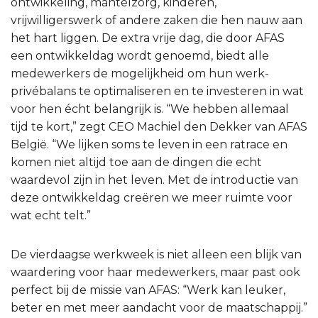
ontwikkeling, mantelzorg, kinderen,
vrijwilligerswerk of andere zaken die hen nauw aan
het hart liggen. De extra vrije dag, die door AFAS
een ontwikkeldag wordt genoemd, biedt alle
medewerkers de mogelijkheid om hun werk-
privébalans te optimaliseren en te investeren in wat
voor hen écht belangrijk is. “We hebben allemaal
tijd te kort,” zegt CEO Machiel den Dekker van AFAS
België. “We lijken soms te leven in een ratrace en
komen niet altijd toe aan de dingen die echt
waardevol zijn in het leven. Met de introductie van
deze ontwikkeldag creëren we meer ruimte voor
wat echt telt.”
De vierdaagse werkweek is niet alleen een blijk van
waardering voor haar medewerkers, maar past ook
perfect bij de missie van AFAS: “Werk kan leuker,
beter en met meer aandacht voor de maatschappij.”