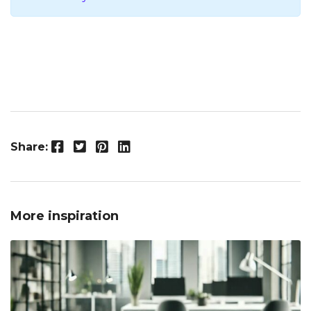
Facebook
Twitter
Pinterest
LinkedIn
Share:
More inspiration