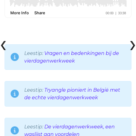
Leestip:
Vragen en bedenkingen bij de
vierdagenwerkweek
Leestip:
Tryangle pioniert in België met
de echte vierdagenwerkweek
Leestip:
De vierdagenwerkweek, een
waslijst aan voordelen