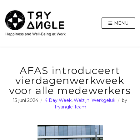
MENU
AFAS introduceert
vierdagenwerkweek
voor alle medewerkers
13 juni 2024
4 Day Week
,
Welzijn
,
Werkgeluk
by
Tryangle Team