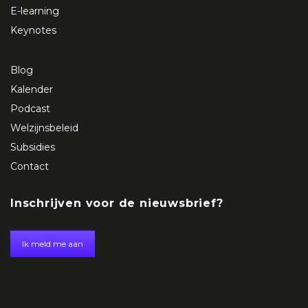
E-learning
Keynotes
Blog
Kalender
Podcast
Welzijnsbeleid
Subsidies
Contact
Inschrijven voor de nieuwsbrief?
Ik meld me aan