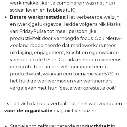
werk makkelijker te combineren was met hun
sociaal leven en hobbies (UK).
Betere werkprestaties
: Het verbeterde welzijn
en (werk)geluksgevoel leidde volgens Nik Marks
van FridayPulse tot meer persoonlijke
productiviteit door verhoogde focus. Ook Nieuw-
Zeeland rapporteerde dat medewerkers meer
uitdaging, engagement, kracht en eigenwaarde
voelden en de US en Canada meldden eveneens
een grote toename in zelf-gerapporteerde
productiviteit, waarvan een toename van 57% in
het huidige werkvermogen van werknemers
vergeleken met hun ‘beste werkprestatie ooit’.
Dat dit zich dan ook vertaalt tot heel wat voordelen
voor de organisatie
mag niet verbazen:
Stabiele tot zelfs verbeterde
productiviteit
in