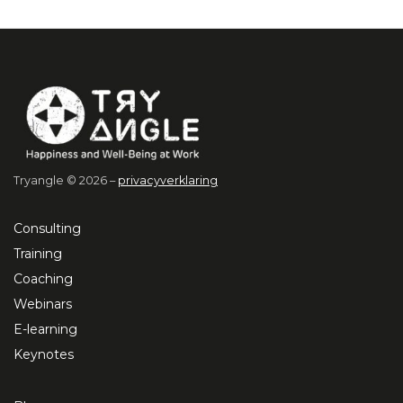
Tryangle © 2026 –
privacyverklaring
Consulting
Training
Coaching
Webinars
E-learning
Keynotes