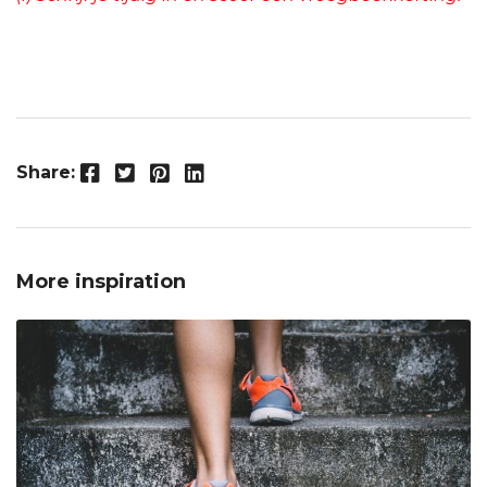
Facebook
Twitter
Pinterest
LinkedIn
Share:
More inspiration