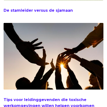
De stamleider versus de sjamaan
Tips voor leidinggevenden die toxische
werkomgevingen willen helpen voorkomen