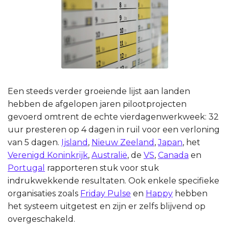
Een steeds verder groeiende lijst aan landen
hebben de afgelopen jaren pilootprojecten
gevoerd omtrent de echte vierdagenwerkweek: 32
uur presteren op 4 dagen in ruil voor een verloning
van 5 dagen.
Ijsland
,
Nieuw Zeeland
,
Japan
, het
Verenigd Koninkrijk
,
Australië
, de
VS
,
Canada
en
Portugal
rapporteren stuk voor stuk
indrukwekkende resultaten. Ook enkele specifieke
organisaties zoals
Friday Pulse
en
Happy
hebben
het systeem uitgetest en zijn er zelfs blijvend op
overgeschakeld.