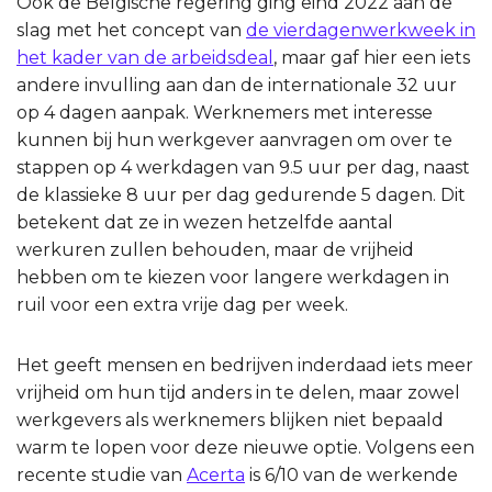
Ook de Belgische regering ging eind 2022 aan de
slag met het concept van
de vierdagenwerkweek in
het kader van de arbeidsdeal
, maar gaf hier een iets
andere invulling aan dan de internationale 32 uur
op 4 dagen aanpak. Werknemers met interesse
kunnen bij hun werkgever aanvragen om over te
stappen op 4 werkdagen van 9.5 uur per dag, naast
de klassieke 8 uur per dag gedurende 5 dagen. Dit
betekent dat ze in wezen hetzelfde aantal
werkuren zullen behouden, maar de vrijheid
hebben om te kiezen voor langere werkdagen in
ruil voor een extra vrije dag per week.
Het geeft mensen en bedrijven inderdaad iets meer
vrijheid om hun tijd anders in te delen, maar zowel
werkgevers als werknemers blijken niet bepaald
warm te lopen voor deze nieuwe optie. Volgens een
recente studie van
Acerta
is 6/10 van de werkende