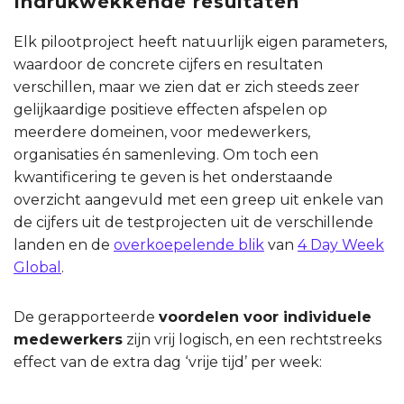
Indrukwekkende resultaten
Elk pilootproject heeft natuurlijk eigen parameters,
waardoor de concrete cijfers en resultaten
verschillen, maar we zien dat er zich steeds zeer
gelijkaardige positieve effecten afspelen op
meerdere domeinen, voor medewerkers,
organisaties én samenleving. Om toch een
kwantificering te geven is het onderstaande
overzicht aangevuld met een greep uit enkele van
de cijfers uit de testprojecten uit de verschillende
landen en de
overkoepelende blik
van
4 Day Week
Global
.
De gerapporteerde
voordelen voor individuele
medewerkers
zijn vrij logisch, en een rechtstreeks
effect van de extra dag ‘vrije tijd’ per week: