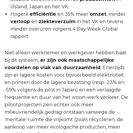
IJsland, Japan en het VK.
Hogere
efficiëntie
en 35% meer
omzet
, minder
verloop
en
ziekteverzuim
in het VK en tevens
minder overuren volgens 4 Day Week Global
rapport.
Niet alleen werknemer en werkgever hebben baat
bij dit systeem,
er zijn ook maatschappelijke
voordelen op vlak van duurzaamheid
. Enerzijds
zijn er lagere kosten voor bijvoorbeeld elektriciteit
en printen door de lagere bezetting (resp -23% en
-59% volgens de pilot in Japan) en een verlaagde
frequentie en duur van het woon-werk verkeer. De
pilootprojecten zien echter ook meer
milieuvriendelijk gedrag ontstaan vanwege de
‘mentale’ ruimte die vrijkomt (zoals recycleren, de
aankoop van meer ecologische producten, meer