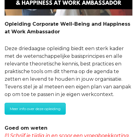
Opleiding Corporate Well-Being and Happiness
at Work Ambassador
Deze driedaagse opleiding biedt een sterk kader
met de wetenschappelijke basisprincipes en alle
relevante theoretische kennis, best practices en
praktische tools om dit thema op de agenda te
zetten en levend te houden in jouw organisatie.
Tevens stel je al meteen een eigen plan van aanpak
op om toe te passen in je eigen werkcontext.
Meer info over deze opleiding
Goed om weten
(!) Schrijf je tijdig in en scoor een vroegboekkorting.