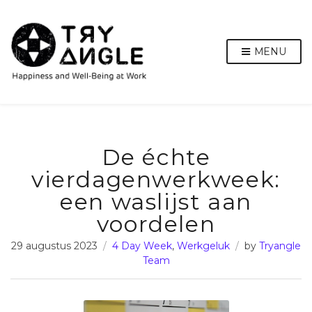
MENU
De échte
vierdagenwerkweek:
een waslijst aan
voordelen
29 augustus 2023
4 Day Week
,
Werkgeluk
by
Tryangle
Team