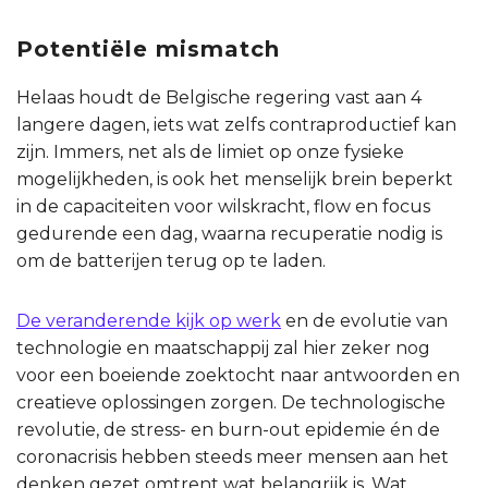
Potentiële mismatch
Helaas houdt de Belgische regering vast aan 4
langere dagen, iets wat zelfs contraproductief kan
zijn. Immers, net als de limiet op onze fysieke
mogelijkheden, is ook het menselijk brein beperkt
in de capaciteiten voor wilskracht, flow en focus
gedurende een dag, waarna recuperatie nodig is
om de batterijen terug op te laden.
De veranderende kijk op werk
en de evolutie van
technologie en maatschappij zal hier zeker nog
voor een boeiende zoektocht naar antwoorden en
creatieve oplossingen zorgen. De technologische
revolutie, de stress- en burn-out epidemie én de
coronacrisis hebben steeds meer mensen aan het
denken gezet omtrent wat belangrijk is. Wat