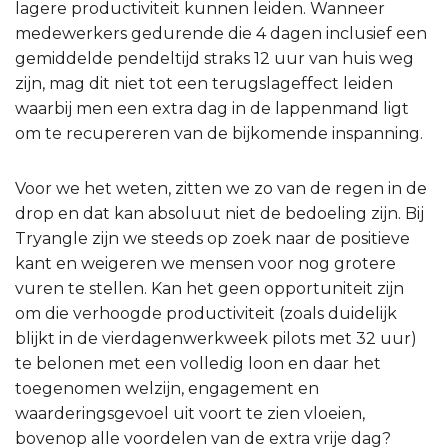
lagere productiviteit kunnen leiden. Wanneer
medewerkers gedurende die 4 dagen inclusief een
gemiddelde pendeltijd straks 12 uur van huis weg
zijn, mag dit niet tot een terugslageffect leiden
waarbij men een extra dag in de lappenmand ligt
om te recupereren van de bijkomende inspanning.
Voor we het weten, zitten we zo van de regen in de
drop en dat kan absoluut niet de bedoeling zijn. Bij
Tryangle zijn we steeds op zoek naar de positieve
kant en weigeren we mensen voor nog grotere
vuren te stellen. Kan het geen opportuniteit zijn
om die verhoogde productiviteit (zoals duidelijk
blijkt in de vierdagenwerkweek pilots met 32 uur)
te belonen met een volledig loon en daar het
toegenomen welzijn, engagement en
waarderingsgevoel uit voort te zien vloeien,
bovenop alle voordelen van de extra vrije dag?