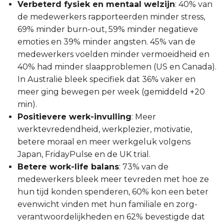
Verbeterd fysiek en mentaal welzijn
: 40% van
de medewerkers rapporteerden minder stress,
69% minder burn-out, 59% minder negatieve
emoties en 39% minder angsten. 45% van de
medewerkers voelden minder vermoeidheid en
40% had minder slaapproblemen (US en Canada).
In Australië bleek specifiek dat 36% vaker en
meer ging bewegen per week (gemiddeld +20
min).
Positievere werk-invulling
: Meer
werktevredendheid, werkplezier, motivatie,
betere moraal en meer werkgeluk volgens
Japan, FridayPulse en de UK trial.
Betere work-life balans
: 73% van de
medewerkers bleek meer tevreden met hoe ze
hun tijd konden spenderen, 60% kon een beter
evenwicht vinden met hun familiale en zorg-
verantwoordelijkheden en 62% bevestigde dat