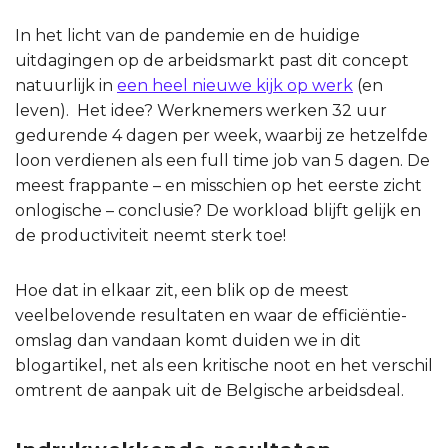
In het licht van de pandemie en de huidige
uitdagingen op de arbeidsmarkt past dit concept
natuurlijk in
een heel nieuwe kijk op werk
(en
leven). Het idee? Werknemers werken 32 uur
gedurende 4 dagen per week, waarbij ze hetzelfde
loon verdienen als een full time job van 5 dagen. De
meest frappante – en misschien op het eerste zicht
onlogische – conclusie? De workload blijft gelijk en
de productiviteit neemt sterk toe!
Hoe dat in elkaar zit, een blik op de meest
veelbelovende resultaten en waar de efficiëntie-
omslag dan vandaan komt duiden we in dit
blogartikel, net als een kritische noot en het verschil
omtrent de aanpak uit de Belgische arbeidsdeal.