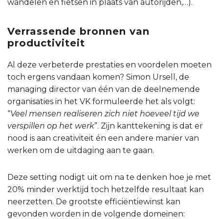
wandelen en fietsen in plaats van autorijden,…).
Verrassende bronnen van
productiviteit
Al deze verbeterde prestaties en voordelen moeten
toch ergens vandaan komen? Simon Ursell, de
managing director van één van de deelnemende
organisaties in het VK formuleerde het als volgt:
“
Veel mensen realiseren zich niet hoeveel tijd we
verspillen op het werk
”. Zijn kanttekening is dat er
nood is aan creativiteit én een andere manier van
werken om de uitdaging aan te gaan.
Deze setting nodigt uit om na te denken hoe je met
20% minder werktijd toch hetzelfde resultaat kan
neerzetten. De grootste efficiëntiewinst kan
gevonden worden in de volgende domeinen: