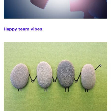
Happy team vibes