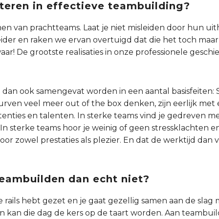
teren in effectieve teambuilding?
men van prachtteams. Laat je niet misleiden door hun ui
eider en raken we ervan overtuigd dat die het toch maar
aar! De grootste realisaties in onze professionele geschi
dan ook samengevat worden in een aantal basisfeiten: 
durven veel meer out of the box denken, zijn eerlijk met
petenties en talenten. In sterke teams vind je gedreven 
 In sterke teams hoor je weinig of geen stressklachten en
oor zowel prestaties als plezier. En dat de werktijd dan v
eambuilden dan echt niet?
e rails hebt gezet en je gaat gezellig samen aan de slag
dan kan die dag de kers op de taart worden. Aan teambu