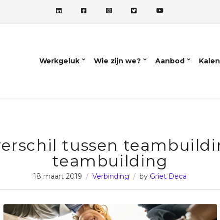
Werkgeluk
Wie zijn we?
Aanbod
Kalen
erschil tussen teambuild
teambuilding
18 maart 2019
Verbinding
by
Griet Deca