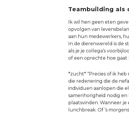
Teambuilding als d
Ik wil hen geen eten geve
opvolgen van levensbelang
aan hun medewerkers, hun 
In de dierenwereld is de 
als je je collega’s voorbi
of een oprechte hoe gaat 
*zucht* “Precies of ik heb
die redenering die de nefa
individuen aanlopen die 
samenhorigheid nodig en 
plaatsvinden. Wanneer je 
lunchbreak. Of ’s morgens