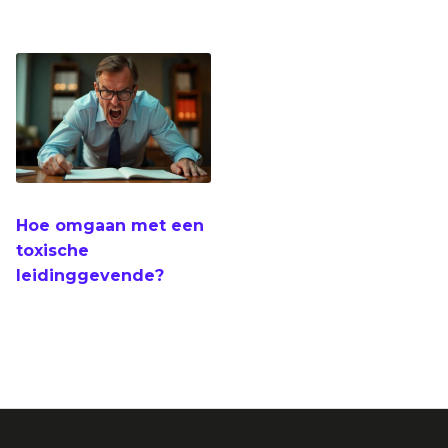
Hoe omgaan met een
toxische
leidinggevende?